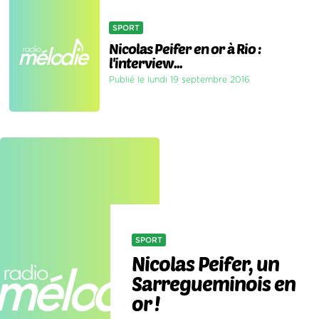
SPORT
Nicolas Peifer en or à Rio :
l'interview...
Publié le lundi 19 septembre 2016
SPORT
Nicolas Peifer, un
Sarregueminois en
or !