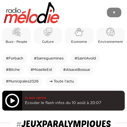
▼
Buzz - People
Culture
Economie
Environnement
#Forbach
#Sarreguemines
#SaintAvold
#Bitche
#MoselleEst
#AlsaceBossue
#Municipales2026
⇥ Toute l'actu
FLASH INFOS
Ecouter le flash infos du 10 août à 20:07
JEUXPARALYMPIQUES
#