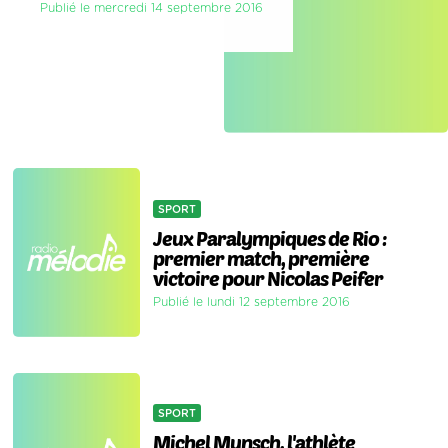
Publié le mercredi 14 septembre 2016
SPORT
Jeux Paralympiques de Rio :
premier match, première
victoire pour Nicolas Peifer
Publié le lundi 12 septembre 2016
SPORT
Michel Munsch, l'athlète