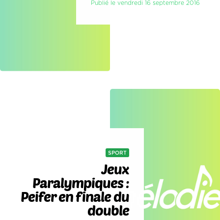
Publié le vendredi 16 septembre 2016
SPORT
Jeux
Paralympiques :
Peifer en finale du
double