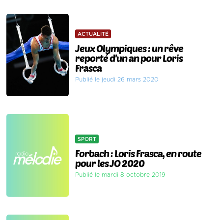
ACTUALITÉ
Jeux Olympiques : un rêve
reporté d'un an pour Loris
Frasca
Publié le jeudi 26 mars 2020
SPORT
Forbach : Loris Frasca, en route
pour les JO 2020
Publié le mardi 8 octobre 2019