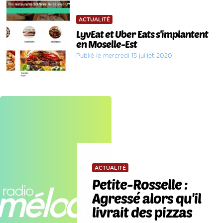
ACTUALITÉ
LyvEat et Uber Eats s'implantent
en Moselle-Est
Publié le mercredi 15 juillet 2020
ACTUALITÉ
Petite-Rosselle :
Agressé alors qu'il
livrait des pizzas