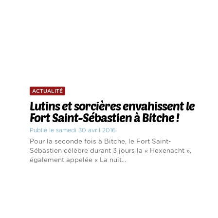
ACTUALITÉ
Lutins et sorcières envahissent le
Fort Saint-Sébastien à Bitche !
Publié le samedi 30 avril 2016
Pour la seconde fois à Bitche, le Fort Saint-
Sébastien célèbre durant 3 jours la « Hexenacht »,
également appelée « La nuit...