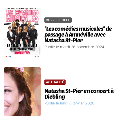
BUZZ - PEOPLE
''Les comédies musicales'' de
passage à Amnéville avec
Natasha St-Pier
Publié le mardi 26 novembre 2024
ACTUALITÉ
Natasha St-Pier en concert à
Diebling
Publié le lundi 6 janvier 2020