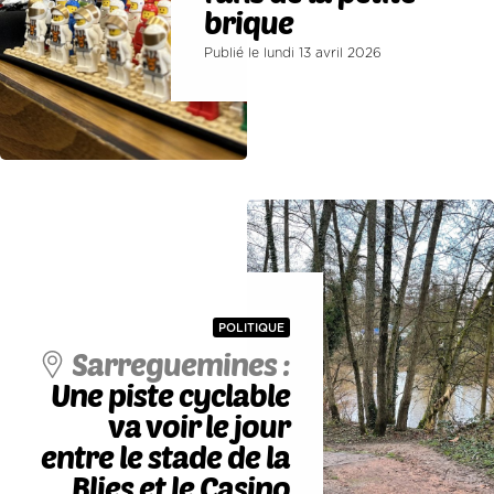
brique
Publié le lundi 13 avril 2026
POLITIQUE
Sarreguemines :
Une piste cyclable
va voir le jour
entre le stade de la
Blies et le Casino