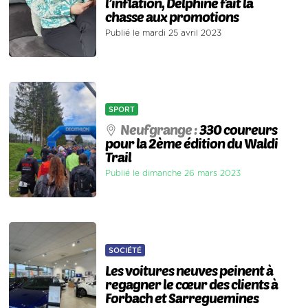
l’inflation, Delphine fait la
chasse aux promotions
Publié le mardi 25 avril 2023
SPORT
Neufgrange :
330 coureurs
pour la 2ème édition du Waldi
Trail
Publié le dimanche 26 mars 2023
SOCIÉTÉ
Les voitures neuves peinent à
regagner le cœur des clients à
Forbach et Sarreguemines