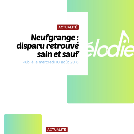
ACTUALITÉ
Neufgrange :
disparu retrouvé
sain et sauf
Publié le mercredi 10 août 2016
ACTUALITÉ