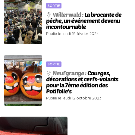
SORTIE
Willerwald :
La brocante de
pêche, un événement devenu
incontournable
Publié le lundi 19 février 2024
SORTIE
Neufgrange :
Courges,
décorations et cerfs-volants
pour la 7ème édition des
Potifolie’s
Publié le jeudi 12 octobre 2023