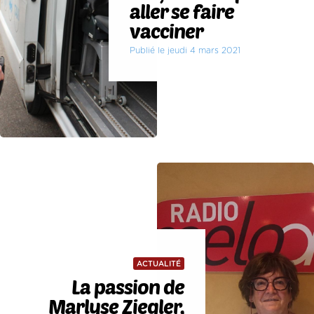
aller se faire
vacciner
Publié le jeudi 4 mars 2021
ACTUALITÉ
La passion de
Marlyse Ziegler,