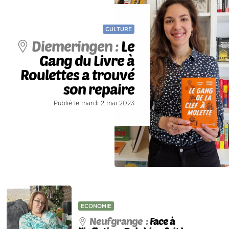
CULTURE
Diemeringen :
Le
Gang du Livre à
Roulettes a trouvé
son repaire
Publié le mardi 2 mai 2023
ECONOMIE
Neufgrange :
Face à