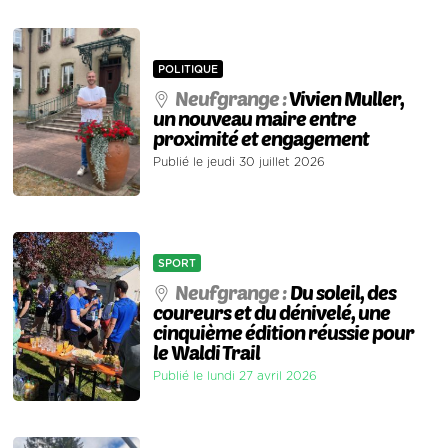
POLITIQUE
Neufgrange :
Vivien Muller,
un nouveau maire entre
proximité et engagement
Publié le jeudi 30 juillet 2026
SPORT
Neufgrange :
Du soleil, des
coureurs et du dénivelé, une
cinquième édition réussie pour
le Waldi Trail
Publié le lundi 27 avril 2026