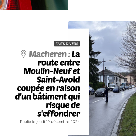
FAITS DIVERS
Macheren :
La
route entre
Moulin-Neuf et
Saint-Avold
coupée en raison
d'un bâtiment qui
risque de
s'effondrer
Publié le jeudi 19 décembre 2024