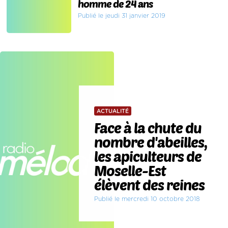
homme de 24 ans
Publié le jeudi 31 janvier 2019
ACTUALITÉ
Face à la chute du
nombre d'abeilles,
les apiculteurs de
Moselle-Est
élèvent des reines
Publié le mercredi 10 octobre 2018