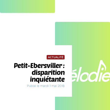
ACTUALITÉ
Petit-Ebersviller :
disparition
inquiétante
Publié le mardi 1 mai 2018