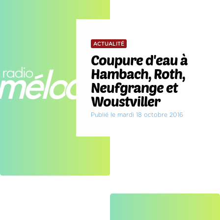
ACTUALITÉ
Coupure d'eau à
Hambach, Roth,
Neufgrange et
Woustviller
Publié le mardi 18 octobre 2016