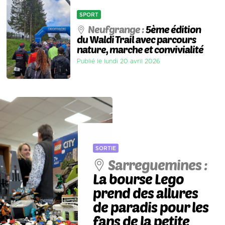
SPORT
Neufgrange :
5ème édition
du Waldi Trail avec parcours
nature, marche et convivialité
Publié le lundi 20 avril 2026
SORTIE
Sarreguemines :
La bourse Lego
prend des allures
de paradis pour les
fans de la petite