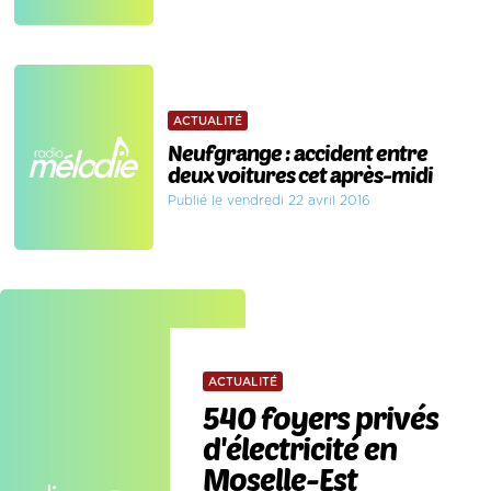
ACTUALITÉ
Neufgrange : accident entre
deux voitures cet après-midi
Publié le vendredi 22 avril 2016
ACTUALITÉ
540 foyers privés
d'électricité en
Moselle-Est