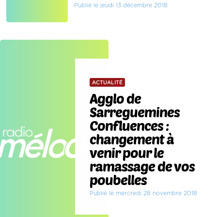
Publié le jeudi 13 décembre 2018
ACTUALITÉ
Agglo de
Sarreguemines
Confluences :
changement à
venir pour le
ramassage de vos
poubelles
Publié le mercredi 28 novembre 2018