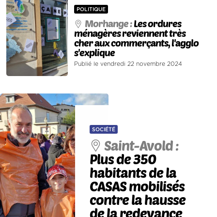
POLITIQUE
Morhange :
Les ordures
ménagères reviennent très
cher aux commerçants, l'agglo
s'explique
Publié le vendredi 22 novembre 2024
SOCIÉTÉ
Saint-Avold :
Plus de 350
habitants de la
CASAS mobilisés
contre la hausse
de la redevance