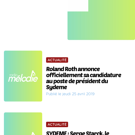
ACTUALITÉ
Roland Roth annonce
officiellement sa candidature
au poste de président du
Sydeme
Publié le jeudi 25 avril 2019
ACTUALITÉ
SYDEME : Serge Starck, le