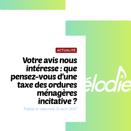
ACTUALITÉ
Votre avis nous
intéresse : que
pensez-vous d'une
taxe des ordures
ménagères
incitative ?
Publié le mercredi 12 avril 2017