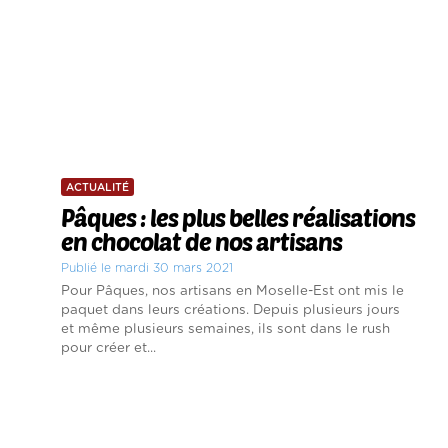
ACTUALITÉ
Pâques : les plus belles réalisations
en chocolat de nos artisans
Publié le mardi 30 mars 2021
Pour Pâques, nos artisans en Moselle-Est ont mis le
paquet dans leurs créations. Depuis plusieurs jours
et même plusieurs semaines, ils sont dans le rush
pour créer et...