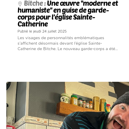
Bitche :
Une œuvre ''moderne et
humaniste'' en guise de garde-
corps pour l’église Sainte-
Catherine
Publié le jeudi 24 juillet 2025
Les visages de personnalités emblématiques
s’affichent désormais devant l’église Sainte-
Catherine de Bitche. Le nouveau garde-corps a été...