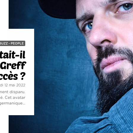
BUZZ - PEOPLE
ait-il
 Greff
ccès ?
udi 12 mai 2022
ment disparu.
cé. Cet avatar
germanique...