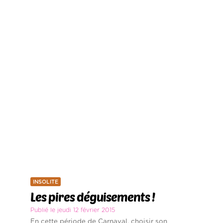
INSOLITE
Les pires déguisements !
Publié le jeudi 12 février 2015
En cette période de Carnaval, choisir son