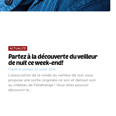
ACTUALITÉ
Partez à la découverte du veilleur
de nuit ce week-end!
Publié le samedi 30 juillet 2016
L’association de la ronde du veilleur de nuit vous
propose une sortie originale ce soir et demain soir
au château de Fénétrange ! Vous allez pouvoir
découvrir le...