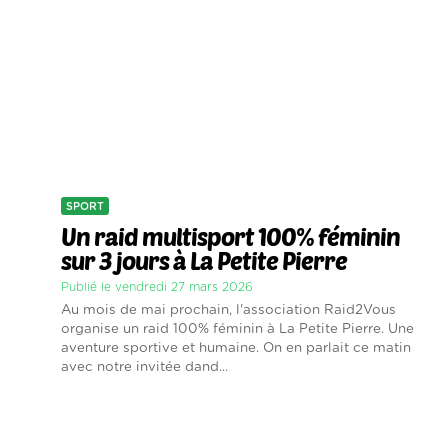
SPORT
Un raid multisport 100% féminin
sur 3 jours à La Petite Pierre
Publié le vendredi 27 mars 2026
Au mois de mai prochain, l'association Raid2Vous
organise un raid 100% féminin à La Petite Pierre. Une
aventure sportive et humaine. On en parlait ce matin
avec notre invitée dand...