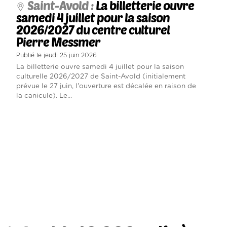
Saint-Avold :
La billetterie ouvre
samedi 4 juillet pour la saison
2026/2027 du centre culturel
Pierre Messmer
Publié le jeudi 25 juin 2026
La billetterie ouvre samedi 4 juillet pour la saison
culturelle 2026/2027 de Saint-Avold (initialement
prévue le 27 juin, l'ouverture est décalée en raison de
la canicule). Le...