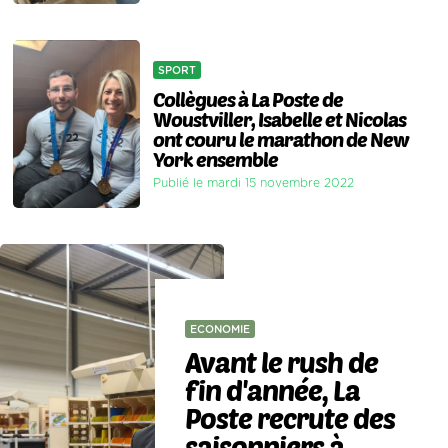
SPORT
Collègues à La Poste de
Woustviller, Isabelle et Nicolas
ont couru le marathon de New
York ensemble
Publié le mardi 15 novembre 2022
ECONOMIE
Avant le rush de
fin d'année, La
Poste recrute des
saisonniers à