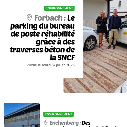
ENVIRONNEMENT
Forbach :
Le
parking du bureau
de poste réhabilité
grâce à des
traverses béton de
la SNCF
Publié le mardi 4 juillet 2023
ENVIRONNEMENT
Enchenberg :
Des