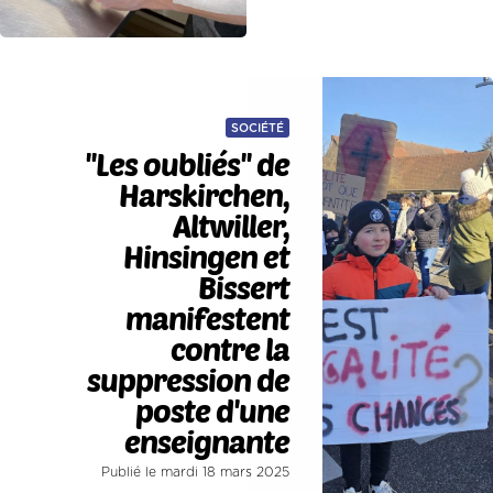
SOCIÉTÉ
''Les oubliés'' de
Harskirchen,
Altwiller,
Hinsingen et
Bissert
manifestent
contre la
suppression de
poste d'une
enseignante
Publié le mardi 18 mars 2025