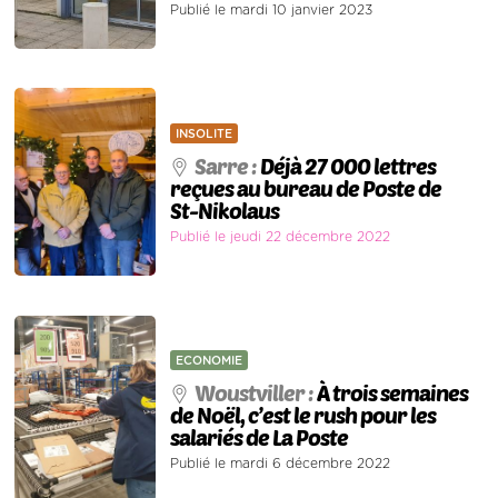
Publié le mardi 10 janvier 2023
INSOLITE
Sarre :
Déjà 27 000 lettres
reçues au bureau de Poste de
St-Nikolaus
Publié le jeudi 22 décembre 2022
ECONOMIE
Woustviller :
À trois semaines
de Noël, c’est le rush pour les
salariés de La Poste
Publié le mardi 6 décembre 2022