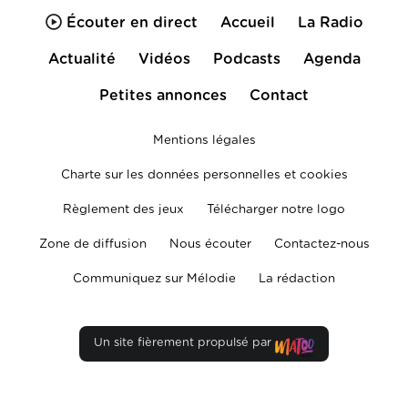
Écouter en direct
Accueil
La Radio
Actualité
Vidéos
Podcasts
Agenda
Petites annonces
Contact
Mentions légales
Charte sur les données personnelles et cookies
Règlement des jeux
Télécharger notre logo
Zone de diffusion
Nous écouter
Contactez-nous
Communiquez sur Mélodie
La rédaction
Un site fièrement propulsé par