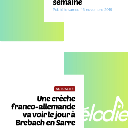
semaine
Publié le samedi 16 novembre 2019
ACTUALITÉ
Une crèche
franco-allemande
va voir le jour à
Brebach en Sarre