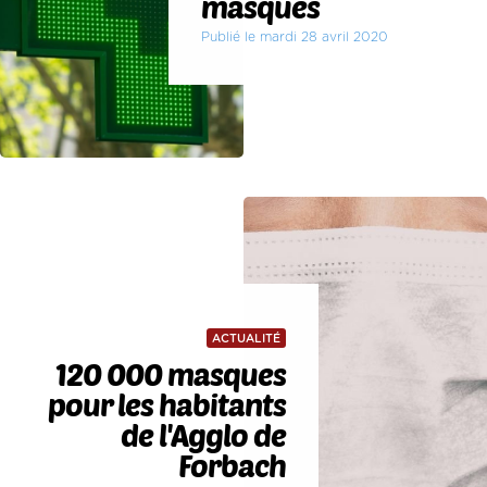
masques
Publié le mardi 28 avril 2020
ACTUALITÉ
120 000 masques
pour les habitants
de l'Agglo de
Forbach