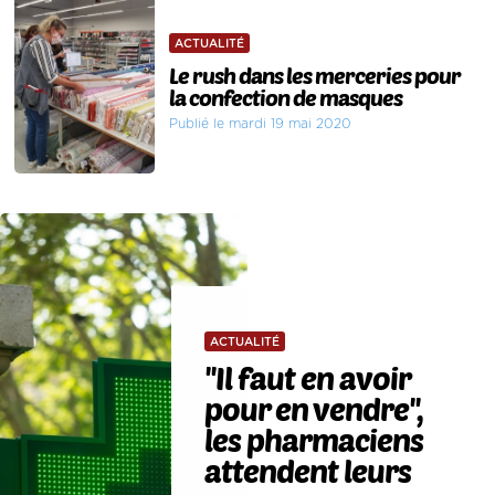
ACTUALITÉ
Le rush dans les merceries pour
la confection de masques
Publié le mardi 19 mai 2020
ACTUALITÉ
''Il faut en avoir
pour en vendre'',
les pharmaciens
attendent leurs