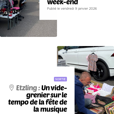
week-end
Publié le vendredi 9 janvier 2026
SORTIE
Etzling :
Un vide-
grenier sur le
tempo de la fête de
la musique