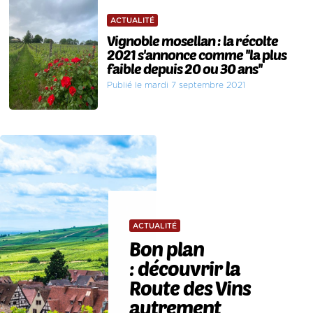
ACTUALITÉ
Vignoble mosellan : la récolte
2021 s'annonce comme ''la plus
faible depuis 20 ou 30 ans''
Publié le mardi 7 septembre 2021
ACTUALITÉ
Bon plan
: découvrir la
Route des Vins
autrement