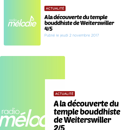
ACTUALITÉ
A la découverte du temple
bouddhiste de Weiterswiller
4/5
Publié le jeudi 2 novembre 2017
ACTUALITÉ
A la découverte du
temple bouddhiste
de Weiterswiller
2/5