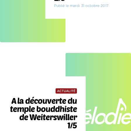
Publié le mardi 31 octobre 2017
ACTUALITÉ
A la découverte du
temple bouddhiste
de Weiterswiller
1/5