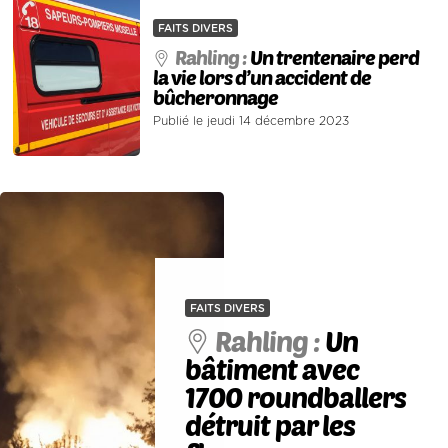
FAITS DIVERS
Rahling :
Un trentenaire perd
la vie lors d’un accident de
bûcheronnage
Publié le jeudi 14 décembre 2023
FAITS DIVERS
Rahling :
Un
bâtiment avec
1700 roundballers
détruit par les