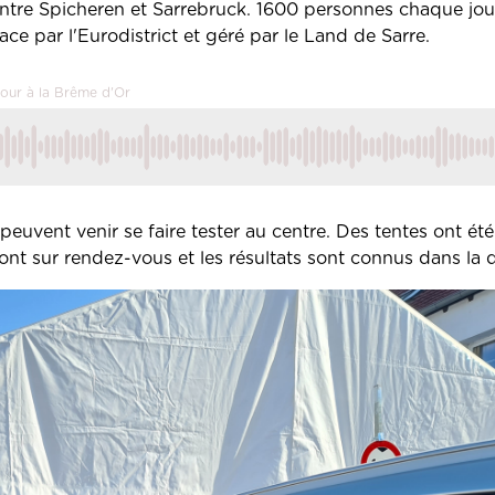
 entre Spicheren et Sarrebruck. 1600 personnes chaque jo
ace par l'Eurodistrict et géré par le Land de Sarre.
jour à la Brême d'Or
uvent venir se faire tester au centre. Des tentes ont été
e font sur rendez-vous et les résultats sont connus dans la