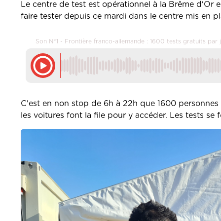
Le centre de test est opérationnel à la Brême d'Or
faire tester depuis ce mardi dans le centre mis en pl
Son N°1 - Frontière franco-allemande : 1600 tests gratuits par 
C'est en non stop de 6h à 22h que 1600 personnes pe
les voitures font la file pour y accéder. Les tests s