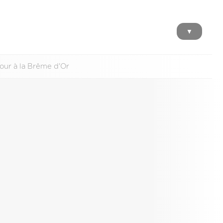
▼
jour à la Brême d'Or