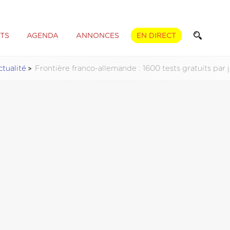
TS
AGENDA
ANNONCES
EN DIRECT
tualité
Frontière franco-allemande : 1600 tests gratuits par 