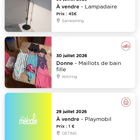
- Lampadaire
À vendre
Prix : 45€
Sarreisming
Vêtements - Mode - Chaussure
30 juillet 2026
- Maillots de bain
Donne
fille
Wittring
Divers
29 juillet 2026
- Playmobil
À vendre
Prix : 1 €
OETING