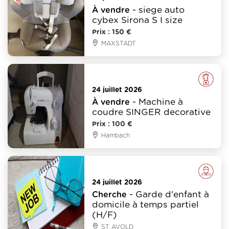
- siege auto
À vendre
cybex Sirona S I size
Prix : 150 €
MAXSTADT
Electroménager
24 juillet 2026
- Machine à
À vendre
coudre SINGER decorative
Prix : 100 €
Hambach
Emploi
24 juillet 2026
- Garde d'enfant à
Cherche
domicile à temps partiel
(H/F)
ST AVOLD