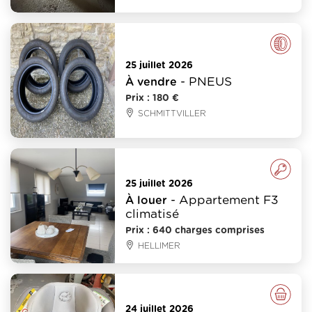
Pneus
25 juillet 2026
- PNEUS
À vendre
Prix : 180 €
SCHMITTVILLER
Immobilier
25 juillet 2026
- Appartement F3
À louer
climatisé
Prix : 640 charges comprises
HELLIMER
Divers
24 juillet 2026