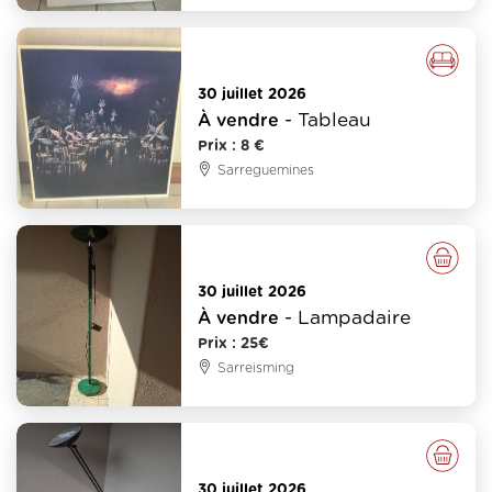
Meubles - Déco
30 juillet 2026
- Tableau
À vendre
Prix : 8 €
Sarreguemines
Divers
30 juillet 2026
- Lampadaire
À vendre
Prix : 25€
Sarreisming
Divers
30 juillet 2026