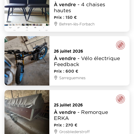
- 4 chaises
À vendre
hautes
Prix : 150 €
Behren-lès-Forbach
Auto - Moto - Vélo
26 juillet 2026
- Vélo électrique
À vendre
Feedback
Prix : 600 €
Sarreguemines
Auto - Moto - Vélo
25 juillet 2026
- Remorque
À vendre
ERKA
Prix : 270 €
Grosbliederstroff