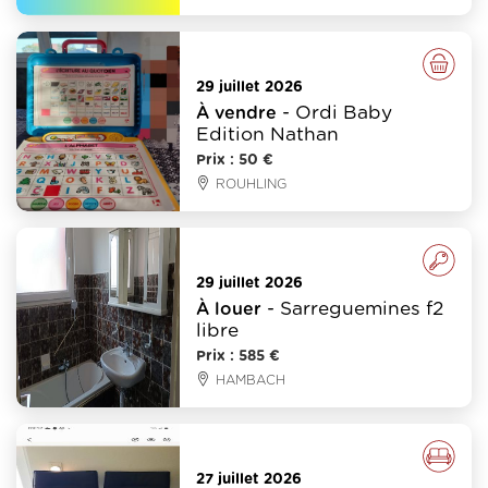
Divers
29 juillet 2026
- Ordi Baby
À vendre
Edition Nathan
Prix : 50 €
ROUHLING
Immobilier
29 juillet 2026
- Sarreguemines f2
À louer
libre
Prix : 585 €
HAMBACH
Meubles - Déco
27 juillet 2026