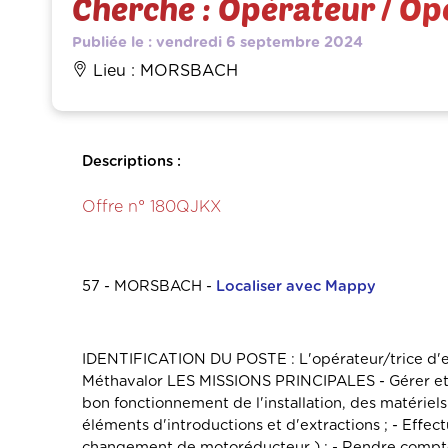
Cherche : Opérateur / Opé
Publiée le : vendredi 6 septembre 2024
Lieu : MORSBACH
Descriptions :
Offre n° 180QJKX
57 - MORSBACH -
Localiser avec Mappy
IDENTIFICATION DU POSTE : L'opérateur/trice d'expl
Méthavalor LES MISSIONS PRINCIPALES - Gérer et op
bon fonctionnement de l'installation, des matériels
éléments d'introductions et d'extractions ; - Effec
changement de motoréducteur ) ; - Rendre compte à 