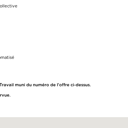
ollective
omatisé
Travail muni du numéro de l'offre ci-dessus.
urvue.