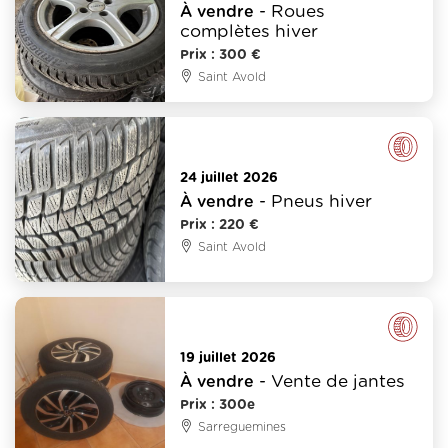
- Roues
À vendre
complètes hiver
Prix : 300 €
Saint Avold
Pneus
24 juillet 2026
- Pneus hiver
À vendre
Prix : 220 €
Saint Avold
Pneus
19 juillet 2026
- Vente de jantes
À vendre
Prix : 300e
Sarreguemines