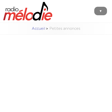
▼
Accueil
Petites annonces