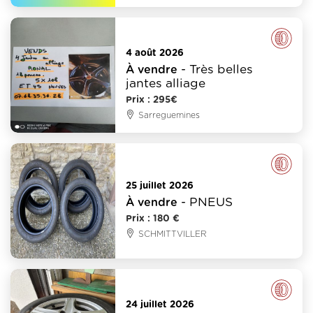
Pneus
4 août 2026
- Très belles
À vendre
jantes alliage
Prix : 295€
Sarreguemines
Pneus
25 juillet 2026
- PNEUS
À vendre
Prix : 180 €
SCHMITTVILLER
Pneus
24 juillet 2026