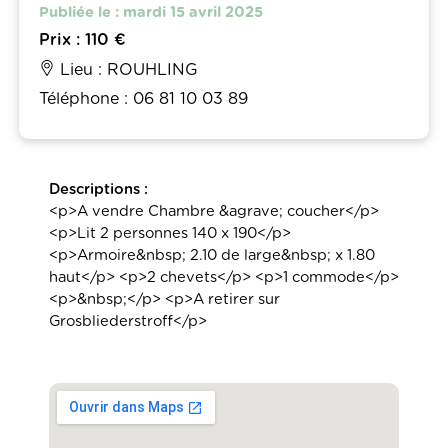
Publiée le : mardi 15 avril 2025
Prix : 110 €
Lieu : ROUHLING
Téléphone : 06 81 10 03 89
Descriptions :
<p>A vendre Chambre &agrave; coucher</p>
<p>Lit 2 personnes 140 x 190</p>
<p>Armoire&nbsp; 2.10 de large&nbsp; x 1.80
haut</p> <p>2 chevets</p> <p>1 commode</p>
<p>&nbsp;</p> <p>A retirer sur
Grosbliederstroff</p>