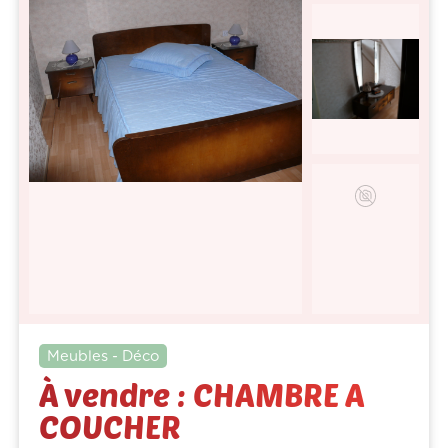
Meubles - Déco
À vendre : CHAMBRE A
COUCHER