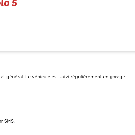
lo 5
t général. Le véhicule est suivi régulièrement en garage.
ar SMS.