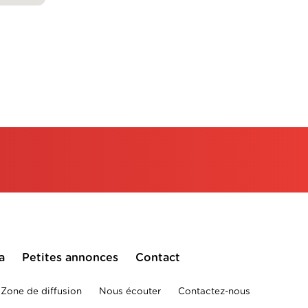
a
Petites annonces
Contact
Zone de diffusion
Nous écouter
Contactez-nous