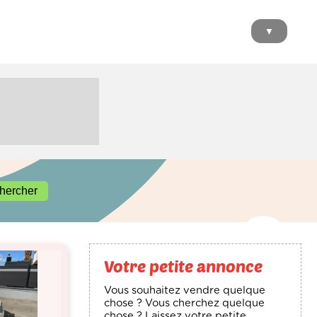
▼
Votre petite annonce
Vous souhaitez vendre quelque
chose ? Vous cherchez quelque
chose ? Laissez votre petite