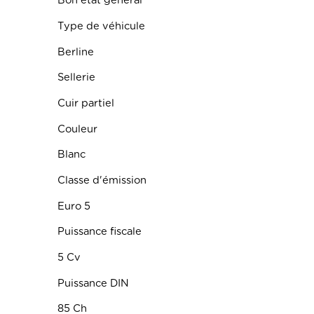
Bon état général
Type de véhicule
Berline
Sellerie
Cuir partiel
Couleur
Blanc
Classe d'émission
Euro 5
Puissance fiscale
5 Cv
Puissance DIN
85 Ch