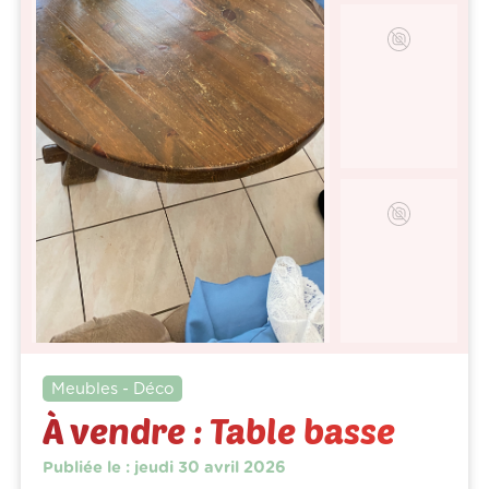
Meubles - Déco
À vendre : Table basse
Publiée le : jeudi 30 avril 2026