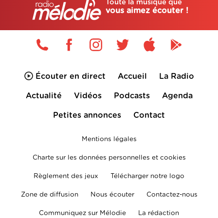
Toute la musique que
vous aimez écouter !
Écouter en direct
Accueil
La Radio
Actualité
Vidéos
Podcasts
Agenda
Petites annonces
Contact
Mentions légales
Charte sur les données personnelles et cookies
Règlement des jeux
Télécharger notre logo
Zone de diffusion
Nous écouter
Contactez-nous
Communiquez sur Mélodie
La rédaction