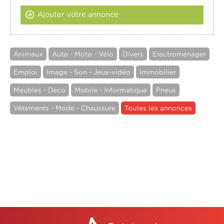
Ajouter votre annonce
Animaux
Auto - Moto - Vélo
Divers
Electroménager
Emploi
Image - Son - Jeux-vidéo
Immobilier
Meubles - Déco
Mobile - Informatique
Pneus
Vêtements - Mode - Chaussure
Toutes les annonces