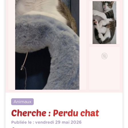
Animaux
Cherche : Perdu chat
Publiée le : vendredi 29 mai 2026