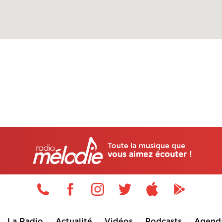
Toute la musique que
vous aimez écouter !
La Radio
Actualité
Vidéos
Podcasts
Agend