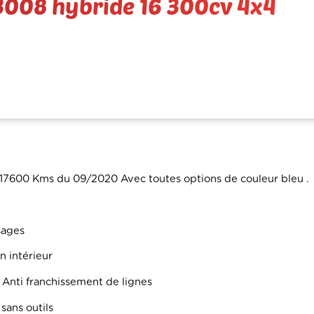
 3008 hybride 16 300cv 4x4
17600 Kms du 09/2020 Avec toutes options de couleur bleu .
ssages
n intérieur
 Anti franchissement de lignes
sans outils