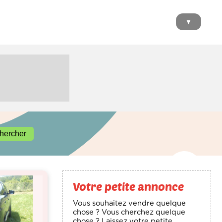
▼
Votre petite annonce
Vous souhaitez vendre quelque
chose ? Vous cherchez quelque
chose ? Laissez votre petite