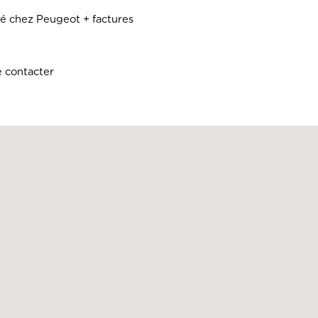
isé chez Peugeot + factures
me contacter