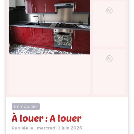
Immobilier
À louer : A louer
Publiée le : mercredi 3 juin 2026