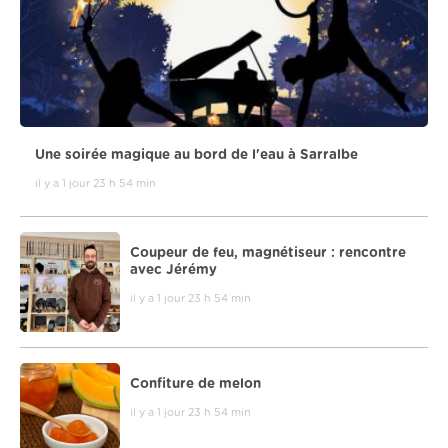
Une soirée magique au bord de l'eau à Sarralbe
il y a 1 jour 23 h 54 min
Coupeur de feu, magnétiseur : rencontre
avec Jérémy
il y a 1 jour 23 h 54 min
Confiture de melon
il y a 1 jour 23 h 54 min