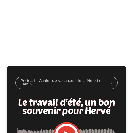
Cahier de vacances de la Mélodie
Family
Le travail d’été, un bon
souvenir pour Hervé