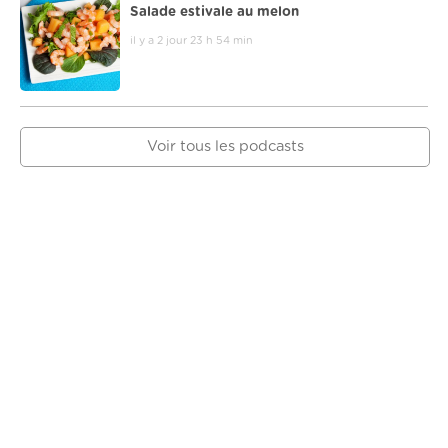
Salade estivale au melon
il y a 2 jour 23 h 54 min
Voir tous les podcasts