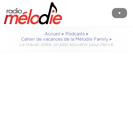
▼
Accueil
Podcasts
Cahier de vacances de la Mélodie Family
Le travail d’été, un bon souvenir pour Hervé