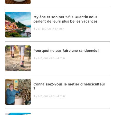
Mylène et son petit-fils Quentin nous
parlent de leurs plus belles vacances
il y a 1 jour 23 h 54 min
Pourquoi ne pas faire une randonnée !
il y a 2 jour 23 h 54 min
Connaissez-vous le métier d'héliciculteur
?
il y a 2 jour 23 h 54 min