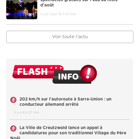
spectacles gratuits sur l’eau au mois
d’août
il y a 1 jour 15 h 51 min
Voir toute l'actu
202 km/h sur l'autoroute à Sarre-Union : un
conducteur allemand arrêté
il y a 4 h 27 min
La Ville de Creutzwald lance un appel à
candidatures pour son traditionnel Village du Père
Noël