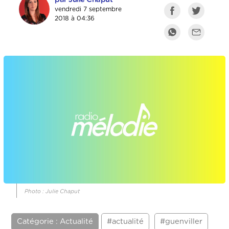
vendredi 7 septembre
2018 à 04:36
Photo : Julie Chaput
Catégorie : Actualité
#actualité
#guenviller