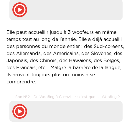
Elle peut accueillir jusqu’à 3 woofeurs en même
temps tout au long de l’année. Elle a déjà accueilli
des personnes du monde entier : des Sud-coréens,
des Allemands, des Américains, des Slovènes, des
Japonais, des Chinois, des Hawaïens, des Belges,
des Français, etc… Malgré la barrière de la langue,
ils arrivent toujours plus ou moins à se
comprendre.
Son N°2 - Du Woofing à Guenviller : c'est quoi le Woofing ?