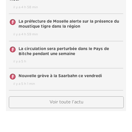
il y a 4 h 58 min
La préfecture de Moselle alerte sur la présence du
moustique tigre dans la région
il y a 4 h 59 min
La circulation sera perturbée dans le Pays de
Bitche pendant une semaine
il y a 5 h
Nouvelle grève à la Saarbahn ce vendredi
il y a 5 h 1 min
Voir toute l'actu