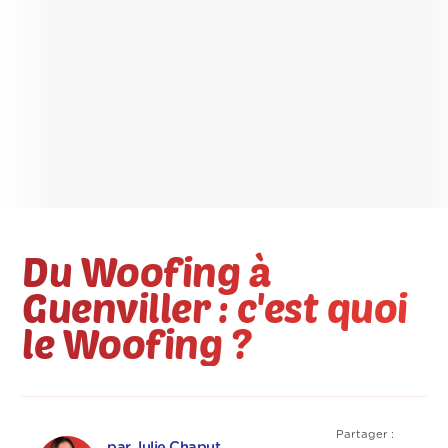
Du Woofing à
Guenviller : c'est quoi
le Woofing ?
Partager :
par Julie Chaput