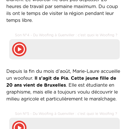
heures de travail par semaine maximum. Du coup
ils ont le temps de visiter la région pendant leur
temps libre.
Son N°4 - Du Woofing à Guenviller : c'est quoi le Woofing ?
Depuis la fin du mois d’août, Marie-Laure accueille
un woofeur.
Il s’agit de Pia. Cette jeune fille de
20 ans vient de Bruxelles
. Elle est étudiante en
graphisme, mais elle a toujours voulu découvrir le
milieu agricole et particulièrement le maraîchage.
Son N°5 - Du Woofing à Guenviller : c'est quoi le Woofing ?