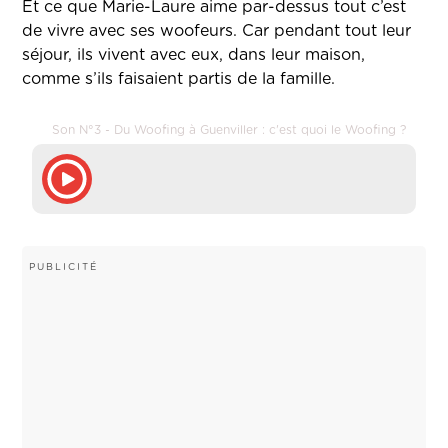
Et ce que Marie-Laure aime par-dessus tout c’est
de vivre avec ses woofeurs. Car pendant tout leur
séjour, ils vivent avec eux, dans leur maison,
comme s’ils faisaient partis de la famille.
Son N°3 - Du Woofing à Guenviller : c'est quoi le Woofing ?