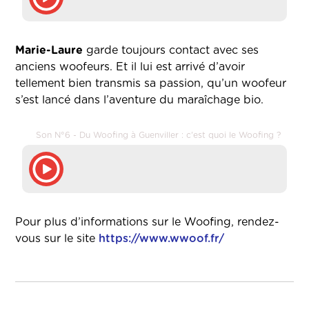
Marie-Laure
garde toujours contact avec ses
anciens woofeurs. Et il lui est arrivé d’avoir
tellement bien transmis sa passion, qu’un woofeur
s’est lancé dans l’aventure du maraîchage bio.
Son N°6 - Du Woofing à Guenviller : c'est quoi le Woofing ?
Pour plus d’informations sur le Woofing, rendez-
vous sur le site
https://www.wwoof.fr/