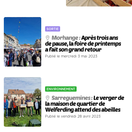
SORTIE
Morhange :
Après trois ans
de pause, la foire de printemps
a fait son grand retour
Publié le mercredi 3 mai 2023
ENVIRONNEMENT
Sarreguemines :
Le verger de
la maison de quartier de
Welferding attend des abeilles
Publié le vendredi 28 avril 2023