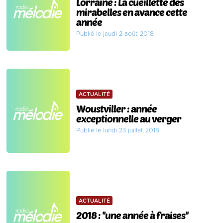
Lorraine : La cueillette des
mirabelles en avance cette
année
Publié le jeudi 2 août 2018
ACTUALITÉ
Woustviller : année
exceptionnelle au verger
Publié le lundi 23 juillet 2018
ACTUALITÉ
2018 : ''une année à fraises''