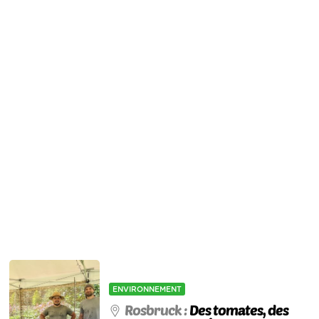
ENVIRONNEMENT
Rosbruck :
Des tomates, des