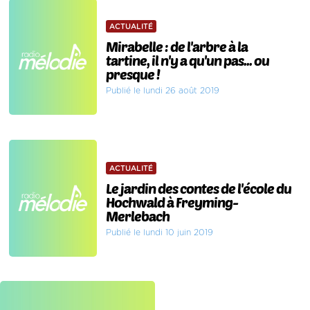
ACTUALITÉ
Mirabelle : de l'arbre à la
tartine, il n'y a qu'un pas... ou
presque !
Publié le lundi 26 août 2019
ACTUALITÉ
Le jardin des contes de l'école du
Hochwald à Freyming-
Merlebach
Publié le lundi 10 juin 2019