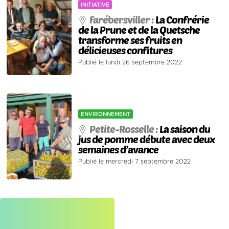
INITIATIVE
Farébersviller :
La Confrérie
de la Prune et de la Quetsche
transforme ses fruits en
délicieuses confitures
Publié le lundi 26 septembre 2022
ENVIRONNEMENT
Petite-Rosselle :
La saison du
jus de pomme débute avec deux
semaines d’avance
Publié le mercredi 7 septembre 2022