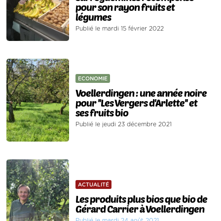
pour son rayon fruits et
légumes
Publié le mardi 15 février 2022
ECONOMIE
Voellerdingen : une année noire
pour ''Les Vergers d'Arlette'' et
ses fruits bio
Publié le jeudi 23 décembre 2021
ACTUALITÉ
Les produits plus bios que bio de
Gérard Carrier à Voellerdingen
Publié le mardi 24 août 2021