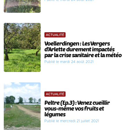
ACTUALITÉ
Voellerdingen : Les Vergers
d'Arlette durement impactés
par la crise sanitaire et la météo
Publié le mardi 24 août 2021
ACTUALITÉ
Peltre (Ep.3) : Venez cueillir
vous-même vos fruits et
légumes
Publié le mercredi 21 juillet 2021