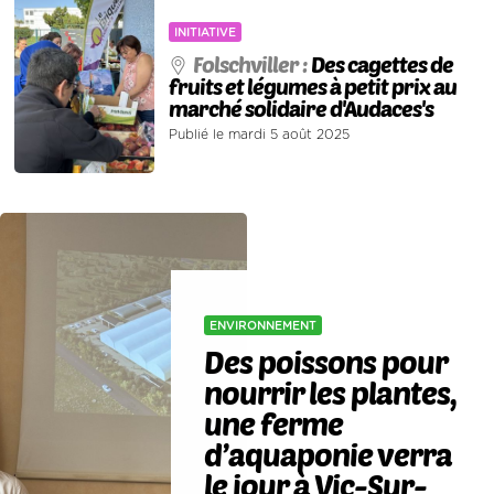
INITIATIVE
Folschviller :
Des cagettes de
fruits et légumes à petit prix au
marché solidaire d'Audaces's
Publié le mardi 5 août 2025
ENVIRONNEMENT
Des poissons pour
nourrir les plantes,
une ferme
d’aquaponie verra
le jour à Vic-Sur-