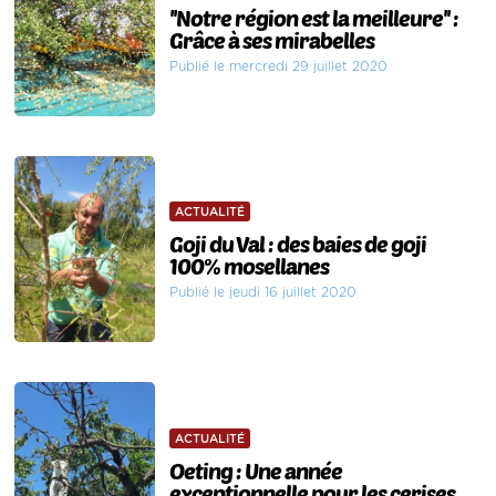
''Notre région est la meilleure'' :
Grâce à ses mirabelles
Publié le mercredi 29 juillet 2020
ACTUALITÉ
Goji du Val : des baies de goji
100% mosellanes
Publié le jeudi 16 juillet 2020
ACTUALITÉ
Oeting : Une année
exceptionnelle pour les cerises