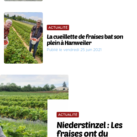
ACTUALITÉ
La cueillette de fraises bat son
plein à Hanweiler
Publié le vendredi 25 juin 2021
ACTUALITÉ
Niederstinzel : Les
fraises ont du