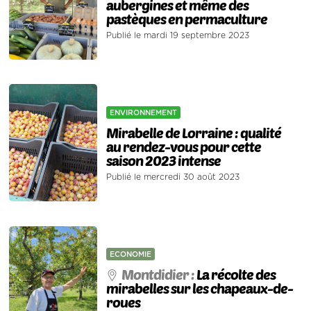
aubergines et même des
pastèques en permaculture
Publié le mardi 19 septembre 2023
ENVIRONNEMENT
Mirabelle de Lorraine : qualité
au rendez-vous pour cette
saison 2023 intense
Publié le mercredi 30 août 2023
ECONOMIE
Montdidier :
La récolte des
mirabelles sur les chapeaux-de-
roues