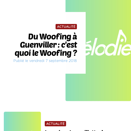
ACTUALITÉ
Du Woofing à
Guenviller : c'est
quoi le Woofing ?
Publié le vendredi 7 septembre 2018
ACTUALITÉ