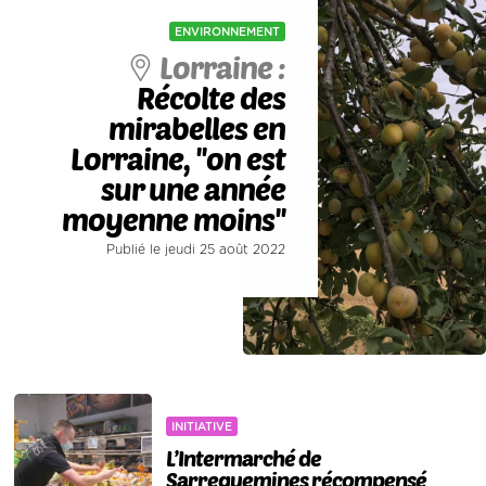
ENVIRONNEMENT
Lorraine :
Récolte des
mirabelles en
Lorraine, ''on est
sur une année
moyenne moins''
Publié le jeudi 25 août 2022
INITIATIVE
L’Intermarché de
Sarreguemines récompensé