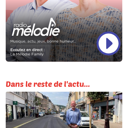
Musique, actu, jeux, bonne humeur...
Ecoutez en direct :
La Mélodie Family
Dans le reste de l'actu...