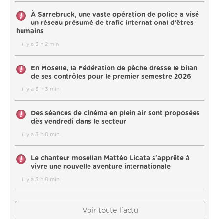
À Sarrebruck, une vaste opération de police a visé
un réseau présumé de trafic international d’êtres
humains
il y a 3 h 2 min
En Moselle, la Fédération de pêche dresse le bilan
de ses contrôles pour le premier semestre 2026
il y a 3 h 3 min
Des séances de cinéma en plein air sont proposées
dès vendredi dans le secteur
il y a 3 h 8 min
Le chanteur mosellan Mattéo Licata s'apprête à
vivre une nouvelle aventure internationale
il y a 3 h 8 min
Voir toute l'actu