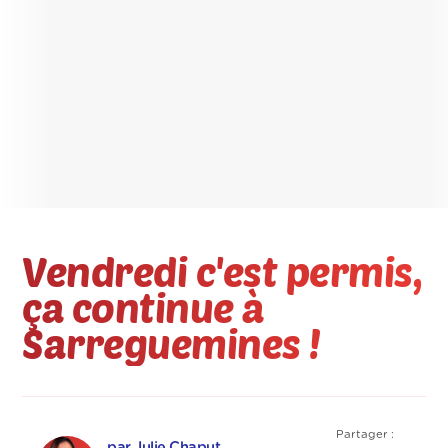
Vendredi c'est permis,
ça continue à
Sarreguemines !
Partager :
par Julie Chaput