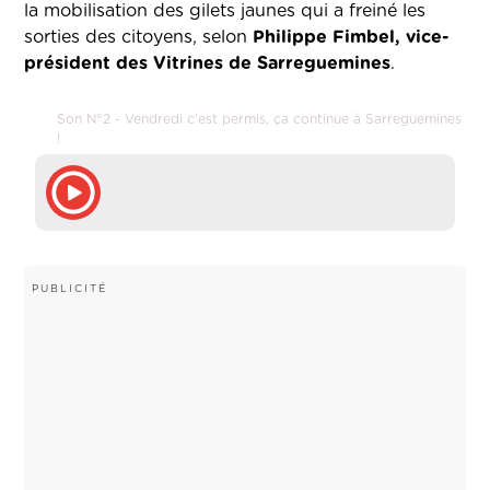
la mobilisation des gilets jaunes qui a freiné les
sorties des citoyens, selon
Philippe Fimbel, vice-
président des Vitrines de Sarreguemines
.
Son N°2 - Vendredi c'est permis, ça continue à Sarreguemines
!