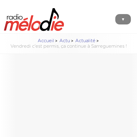
▼
Accueil
Actu
Actualité
Vendredi c'est permis, ça continue à Sarreguemines !