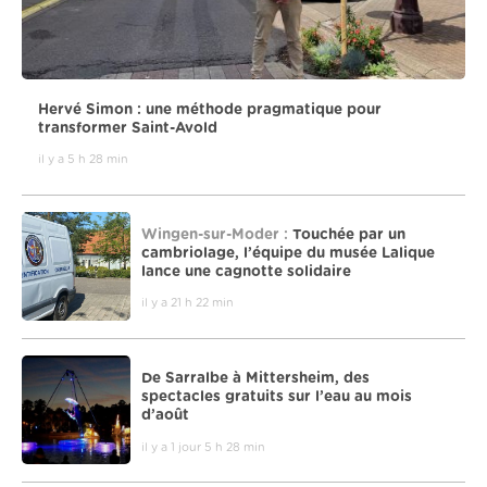
Hervé Simon : une méthode pragmatique pour
transformer Saint-Avold
il y a 5 h 28 min
Wingen-sur-Moder :
Touchée par un
cambriolage, l’équipe du musée Lalique
lance une cagnotte solidaire
il y a 21 h 22 min
De Sarralbe à Mittersheim, des
spectacles gratuits sur l’eau au mois
d’août
il y a 1 jour 5 h 28 min