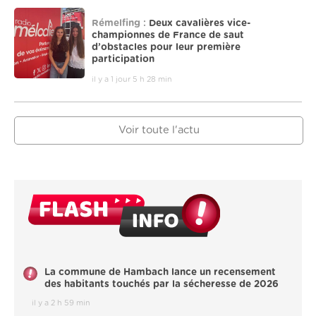
Rémelfing :
Deux cavalières vice-
championnes de France de saut
d’obstacles pour leur première
participation
il y a 1 jour 5 h 28 min
Voir toute l'actu
La commune de Hambach lance un recensement
des habitants touchés par la sécheresse de 2026
il y a 2 h 59 min