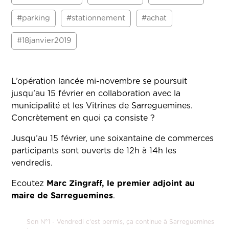
#parking
#stationnement
#achat
#18janvier2019
L’opération lancée mi-novembre se poursuit
jusqu’au 15 février en collaboration avec la
municipalité et les Vitrines de Sarreguemines.
Concrètement en quoi ça consiste ?
Jusqu’au 15 février, une soixantaine de commerces
participants sont ouverts de 12h à 14h les
vendredis.
Ecoutez
Marc Zingraff, le premier adjoint au
maire de Sarreguemines
.
Son N°1 - Vendredi c'est permis, ça continue à Sarreguemines