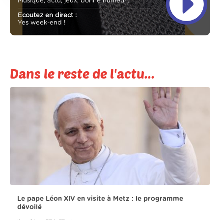
Musique, actu, jeux, bonne humeur...
Ecoutez en direct :
Yes week-end !
Dans le reste de l'actu...
Le pape Léon XIV en visite à Metz : le programme
dévoilé