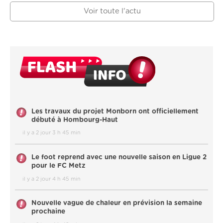
Voir toute l'actu
Les travaux du projet Monborn ont officiellement
débuté à Hombourg-Haut
il y a 2 jour 3 h 45 min
Le foot reprend avec une nouvelle saison en Ligue 2
pour le FC Metz
il y a 2 jour 4 h 45 min
Nouvelle vague de chaleur en prévision la semaine
prochaine