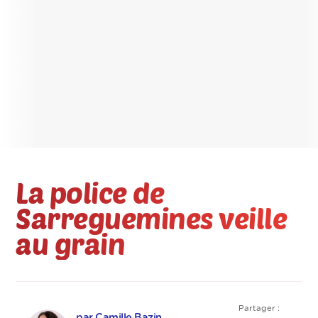
La police de
Sarreguemines veille
au grain
Partager :
par Camille Bazin