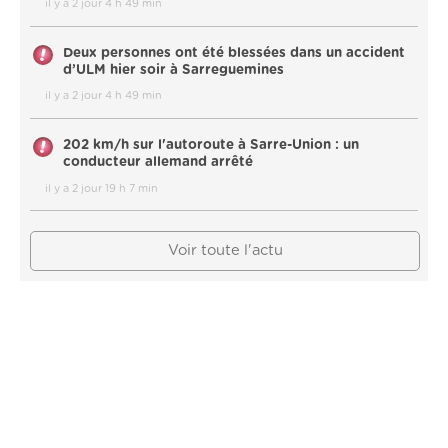
il y a 2 jour 4 h 49 min
Deux personnes ont été blessées dans un accident
d’ULM hier soir à Sarreguemines
il y a 2 jour 4 h 49 min
202 km/h sur l'autoroute à Sarre-Union : un
conducteur allemand arrêté
il y a 2 jour 19 h 7 min
Voir toute l'actu