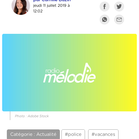
jeudi 11 juillet 2019 à
12:02
Photo : Adobe Stock
Catégorie : Actualité
#police
#vacances