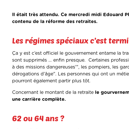
Il était très attendu. Ce mercredi midi Edouard Ph
contenu de la réforme des retraites.
Les régimes spéciaux c’est term
Ça y est c’est officiel le gouvernement entame la tr
sont supprimés … enfin presque. Certaines professio
à des missions dangereuses'", les pompiers, les gard
dérogations d'âge". Les personnes qui ont un métier
pourront également partir plus tôt.
Concernant le montant de la retraite
le gourvernem
une carrière complète.
62 ou 64 ans ?