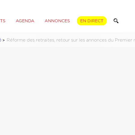
TS
AGENDA
ANNONCES
EN DIRECT
é
Réforme des retraites, retour sur les annonces du Premier