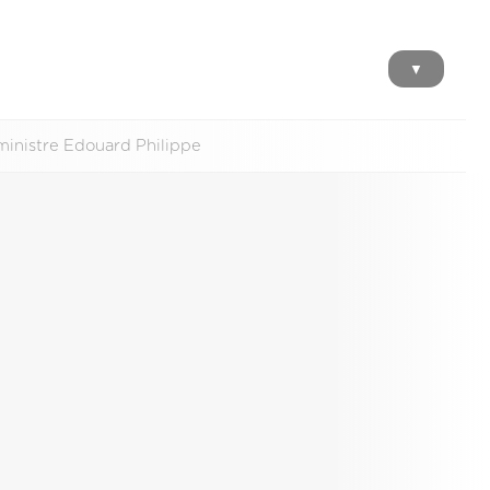
▼
 ministre Edouard Philippe