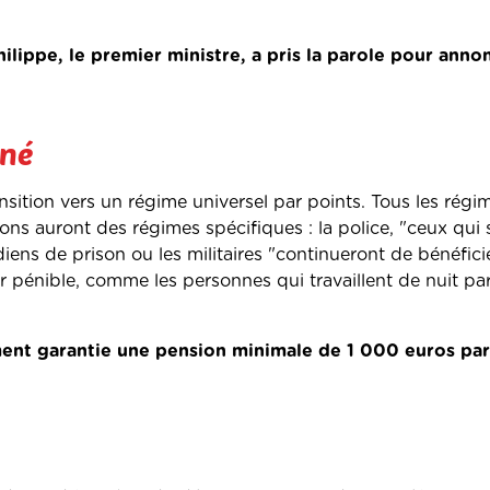
ilippe, le premier ministre, a pris la parole pour anno
iné
ansition vers un régime universel par points. Tous les rég
ns auront des régimes spécifiques : la police, "ceux qui
iens de prison ou les militaires "continueront de bénéfici
 pénible, comme les personnes qui travaillent de nuit pa
ent garantie une pension minimale de 1 000 euros pa