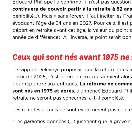
Edouard Philippe l’a confirmé : il n’est pas question
continuera de pouvoir partir à la retraite à 62 ans
pénibilité…). Mais « sans forcer, il faut inciter les F
évoquant l'âge de 64 ans en 2027. Pour cela, il est 
départ en retraite avant cet âge, la valeur du point
année de différence). A l’inverse, le point serait bon
Ceux qui sont nés avant 1975 ne
Le rapport Delevoye proposait que la réforme des re
partir de 2025, c’est-à-dire à ceux qui auraient alo
pour répondre aux critiques.
La réforme ne commenc
sont nés en 1975 et après
, a annoncé Edouard Phili
retraite ne seront pas concernés, a-t-il complété.
Les retraités actuels ne sont évidemment pas conce
"Les garanties données (...) justifient que la grève s