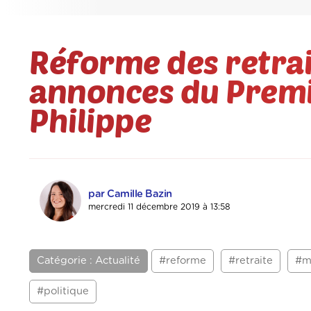
Réforme des retrait
annonces du Premi
Philippe
par Camille Bazin
mercredi 11 décembre 2019 à 13:58
Catégorie : Actualité
#reforme
#retraite
#mi
#politique