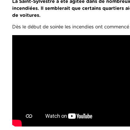
La Saint-Sylvestre a été agitée dans de nombreu
incendiées. Il semblerait que certains quartiers a
de voitures.
Dès le début de soirée les incendies ont commencé