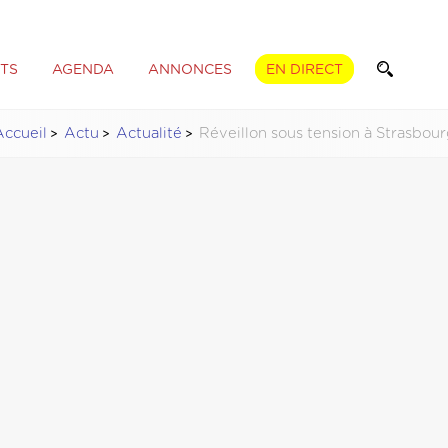
TS
AGENDA
ANNONCES
EN DIRECT
Accueil
Actu
Actualité
Réveillon sous tension à Strasbou