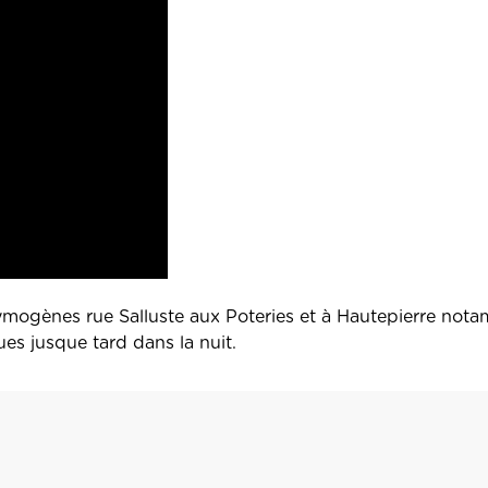
rymogènes rue Salluste aux Poteries et à Hautepierre not
ues jusque tard dans la nuit.