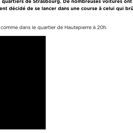
x quartiers de Strasbourg. De nombreuses voitures ont
ient décidé de se lancer dans une course à celui qui brû
 comme dans le quartier de Hautepierre à 20h.