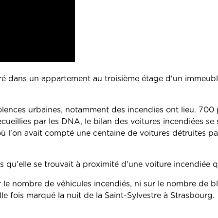
laré dans un appartement au troisième étage d'un immeubl
violences urbaines, notamment des incendies ont lieu. 700
cueillies par les DNA, le bilan des voitures incendiées se 
 l'on avait compté une centaine de voitures détruites par
ors qu'elle se trouvait à proximité d'une voiture incendiée 
 le nombre de véhicules incendiés, ni sur le nombre de b
 fois marqué la nuit de la Saint-Sylvestre à Strasbourg.