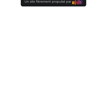
Un site fièrement propulsé par