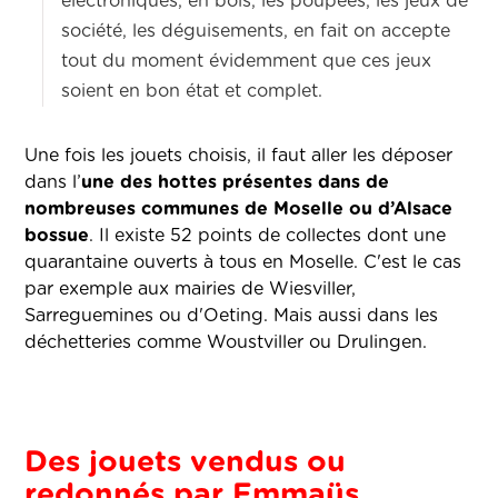
électroniques, en bois, les poupées, les jeux de
société, les déguisements, en fait on accepte
tout du moment évidemment que ces jeux
soient en bon état et complet.
Une fois les jouets choisis, il faut aller les déposer
dans l’
une des hottes présentes dans de
nombreuses communes de Moselle ou d’Alsace
bossue
. Il existe 52 points de collectes dont une
quarantaine ouverts à tous en Moselle. C'est le cas
par exemple aux mairies de Wiesviller,
Sarreguemines ou d'Oeting. Mais aussi dans les
déchetteries comme Woustviller ou Drulingen.
Des jouets vendus ou
redonnés par Emmaüs