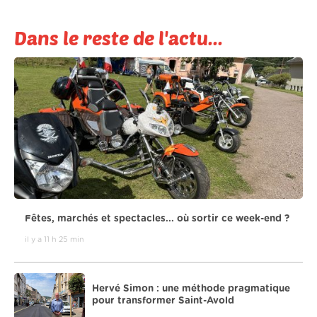
Dans le reste de l'actu...
Fêtes, marchés et spectacles... où sortir ce week-end ?
il y a 11 h 25 min
Hervé Simon : une méthode pragmatique
pour transformer Saint-Avold