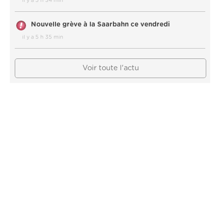
il y a 5 h 34 min
Nouvelle grève à la Saarbahn ce vendredi
il y a 5 h 35 min
Voir toute l'actu