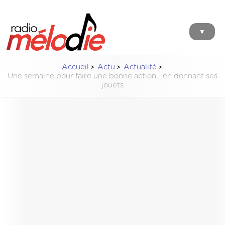
▼
Accueil
Actu
Actualité
Une semaine pour faire une bonne action... en donnant ses
jouets