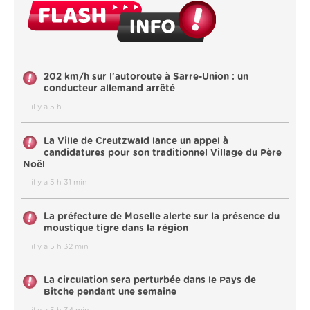
202 km/h sur l'autoroute à Sarre-Union : un
conducteur allemand arrêté
il y a 5 h
La Ville de Creutzwald lance un appel à
candidatures pour son traditionnel Village du Père
Noël
il y a 5 h 31 min
La préfecture de Moselle alerte sur la présence du
moustique tigre dans la région
il y a 5 h 32 min
La circulation sera perturbée dans le Pays de
Bitche pendant une semaine