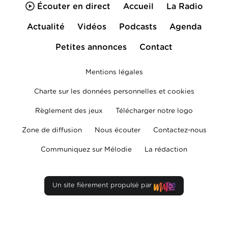
Écouter en direct
Accueil
La Radio
Actualité
Vidéos
Podcasts
Agenda
Petites annonces
Contact
Mentions légales
Charte sur les données personnelles et cookies
Règlement des jeux
Télécharger notre logo
Zone de diffusion
Nous écouter
Contactez-nous
Communiquez sur Mélodie
La rédaction
Un site fièrement propulsé par