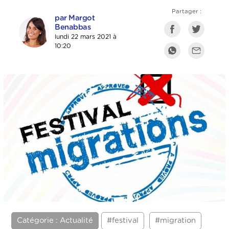
Partager :
par Margot
Benabbas
lundi 22 mars 2021 à
10:20
Catégorie : Actualité
#festival
#migration