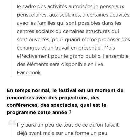
le cadre des activités autorisées je pense aux
périscolaires, aux scolaires, à certaines activités
avec les familles qui sont possibles dans les
centres sociaux ou certaines structures qui
sont ouvertes, pour quand même proposer des
échanges et un travail en présentiel. Mais
effectivement pour le grand public, l'ensemble
des éléments sera disponible en live
Facebook.
En temps normal, le festival est un moment de
rencontres avec des projections, des
conférences, des spectacles, quel est le
programme cette année ?
Il y aura un peu de tout de ce qu'on faisait
déjà avant mais sur une forme un peu