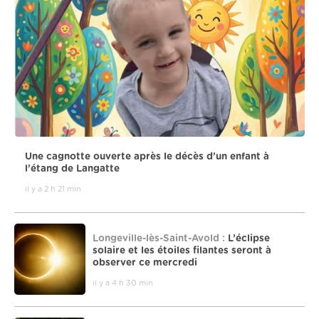
Une cagnotte ouverte après le décès d’un enfant à
l’étang de Langatte
il y a 2 h 21 min
Longeville-lès-Saint-Avold :
L’éclipse
solaire et les étoiles filantes seront à
observer ce mercredi
il y a 4 h 30 min