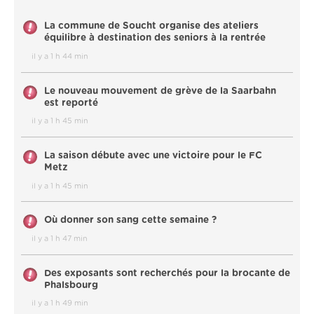
La commune de Soucht organise des ateliers
équilibre à destination des seniors à la rentrée
il y a 1 h 44 min
Le nouveau mouvement de grève de la Saarbahn
est reporté
il y a 1 h 45 min
La saison débute avec une victoire pour le FC
Metz
il y a 1 h 45 min
Où donner son sang cette semaine ?
il y a 1 h 47 min
Des exposants sont recherchés pour la brocante de
Phalsbourg
il y a 1 h 49 min