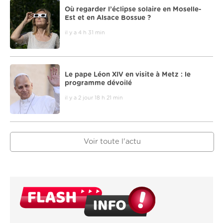
Où regarder l’éclipse solaire en Moselle-
Est et en Alsace Bossue ?
il y a 4 h 31 min
Le pape Léon XIV en visite à Metz : le
programme dévoilé
il y a 2 jour 18 h 21 min
Voir toute l'actu