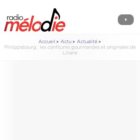
▼
Accueil
Actu
Actualité
Philippsbourg : les confitures gourmandes et originales de
Liliane