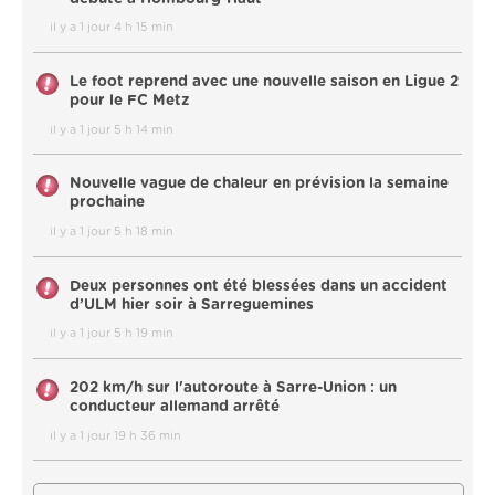
il y a 1 jour 4 h 15 min
Le foot reprend avec une nouvelle saison en Ligue 2
pour le FC Metz
il y a 1 jour 5 h 14 min
Nouvelle vague de chaleur en prévision la semaine
prochaine
il y a 1 jour 5 h 18 min
Deux personnes ont été blessées dans un accident
d’ULM hier soir à Sarreguemines
il y a 1 jour 5 h 19 min
202 km/h sur l'autoroute à Sarre-Union : un
conducteur allemand arrêté
il y a 1 jour 19 h 36 min