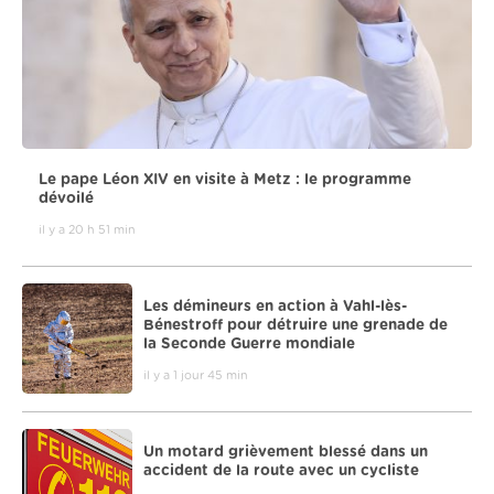
Le pape Léon XIV en visite à Metz : le programme
dévoilé
il y a 20 h 51 min
Les démineurs en action à Vahl-lès-
Bénestroff pour détruire une grenade de
la Seconde Guerre mondiale
il y a 1 jour 45 min
Un motard grièvement blessé dans un
accident de la route avec un cycliste