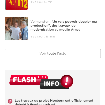
il y a 1 jour 52 min
Volmunster :
"Je vais pouvoir doubler ma
production", des travaux de
modernisation au moulin Arnet
il y a 1 jour 7 h 1 min
Voir toute l'actu
Les travaux du projet Monborn ont officiellement
débuté à Hombourg-Haut