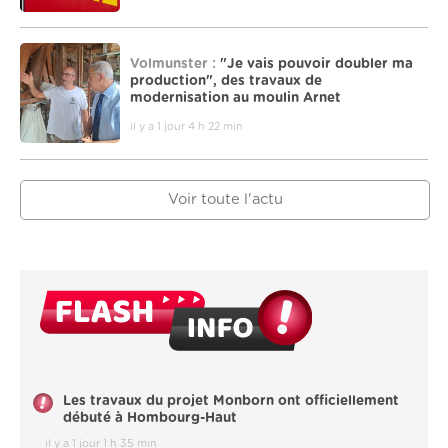
Volmunster :
"Je vais pouvoir doubler ma
production", des travaux de
modernisation au moulin Arnet
il y a 1 jour 4 h 22 min
Voir toute l'actu
Les travaux du projet Monborn ont officiellement
débuté à Hombourg-Haut
il y a 1 jour 1 h 35 min