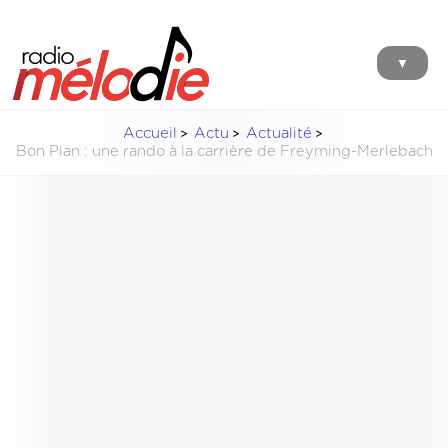
▼
Accueil
Actu
Actualité
Bon Plan : une rando à la carrière de Freyming-Merlebach