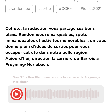
#randonnee
#sortie
#CCFM
#juillet2021
Cet été, la rédaction vous partage ses bons
plans. Randonnées remarquables, spots
immanquables et activités mémorables… on vous
donne plein d’idées de sorties pour vous
occuper cet été dans notre belle région.
Aujourd'hui, direction la carrière du Barrois à
Freyming-Merlebach.
Son N°1 - Bon Plan : une rando à la carrière de Freyming-
Merlebach