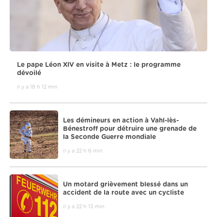
Le pape Léon XIV en visite à Metz : le programme
dévoilé
il y a 18 h 12 min
Les démineurs en action à Vahl-lès-
Bénestroff pour détruire une grenade de
la Seconde Guerre mondiale
il y a 22 h 6 min
Un motard grièvement blessé dans un
accident de la route avec un cycliste
il y a 22 h 13 min