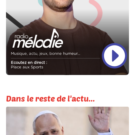
Musique, actu, jeux, bonne humeur...
Ecoutez en direct :
Place aux Sports
Dans le reste de l'actu...