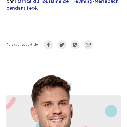
par
l’Office du Tourisme de Freyming-Merlebach
pendant l’été.
Partager cet article :