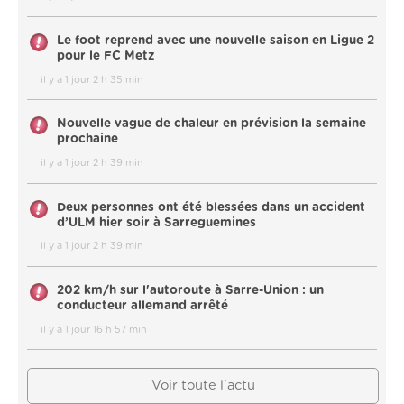
Le foot reprend avec une nouvelle saison en Ligue 2
pour le FC Metz
il y a 1 jour 2 h 35 min
Nouvelle vague de chaleur en prévision la semaine
prochaine
il y a 1 jour 2 h 39 min
Deux personnes ont été blessées dans un accident
d’ULM hier soir à Sarreguemines
il y a 1 jour 2 h 39 min
202 km/h sur l'autoroute à Sarre-Union : un
conducteur allemand arrêté
il y a 1 jour 16 h 57 min
Voir toute l'actu