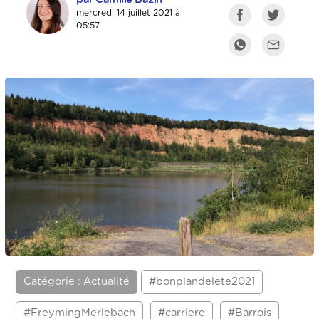
mercredi 14 juillet 2021 à
05:57
Catégorie : Actualité
#bonplandelete2021
#FreymingMerlebach
#carriere
#Barrois