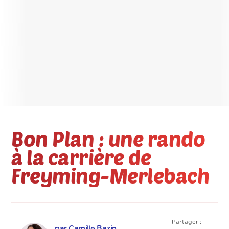
Bon Plan : une rando
à la carrière de
Freyming-Merlebach
Partager :
par Camille Bazin