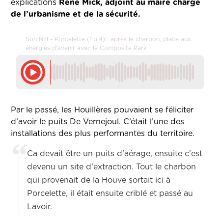
explications
René Mick, adjoint au maire chargé
de l’urbanisme et de la sécurité.
Son N°1 - Porcelette (Ep.4) : après le charbon, place aux
énergies d'avenir avec le Composite Park
Par le passé, les Houillères pouvaient se féliciter
d’avoir le puits De Vernejoul. C’était l’une des
installations des plus performantes du territoire.
Ca devait être un puits d'aérage, ensuite c'est
devenu un site d'extraction. Tout le charbon
qui provenait de la Houve sortait ici à
Porcelette, il était ensuite criblé et passé au
Lavoir.