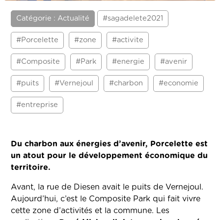
Catégorie : Actualité
#sagadelete2021
#Porcelette
#zone
#activite
#Composite
#Park
#energie
#avenir
#puits
#Vernejoul
#charbon
#economie
#entreprise
Du charbon aux énergies d’avenir, Porcelette est
un atout pour le développement économique du
territoire.
Avant, la rue de Diesen avait le puits de Vernejoul.
Aujourd’hui, c’est le Composite Park qui fait vivre
cette zone d’activités et la commune. Les