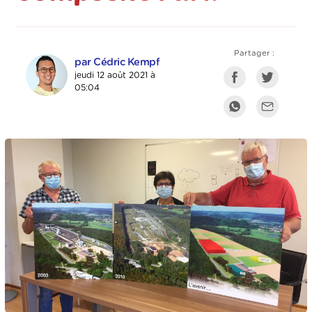
Partager :
par Cédric Kempf
jeudi 12 août 2021 à
05:04