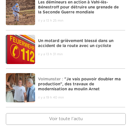
Les démineurs en action à Vahl-lès-
Bénestroff pour détruire une grenade de
la Seconde Guerre mondiale
il y a 13 h 25 min
Un motard grièvement blessé dans un
accident de la route avec un cycliste
il y a 13 h 31 min
Volmunster :
"Je vais pouvoir doubler ma
production", des travaux de
modernisation au moulin Arnet
il y a 19 h 40 min
Voir toute l'actu