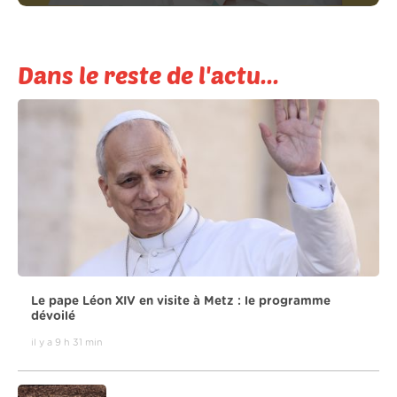
Dans le reste de l'actu...
Le pape Léon XIV en visite à Metz : le programme
dévoilé
il y a 9 h 31 min