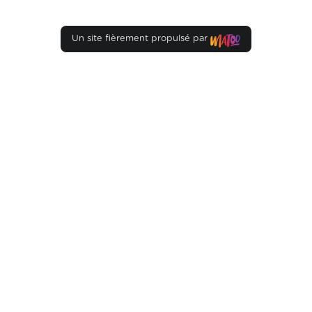
Un site fièrement propulsé par