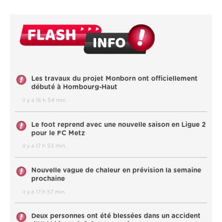
Les travaux du projet Monborn ont officiellement
débuté à Hombourg-Haut
il y a 16 h 54 min
Le foot reprend avec une nouvelle saison en Ligue 2
pour le FC Metz
il y a 17 h 53 min
Nouvelle vague de chaleur en prévision la semaine
prochaine
il y a 17 h 57 min
Deux personnes ont été blessées dans un accident