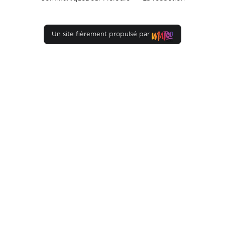
Un site fièrement propulsé par