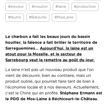
#eleveur
#mouton
#laine
#production
#feutre
#Bataville
#MosLaine
Le charbon a fait les beaux jours du bassin
houiller, la faïence a fait briller le territoire de
Sarreguemines...
Aujourd'hui, la laine est un
atout pour la Moselle, et le secteur de
Sarrebourg veut la remettre au goût du jour.
La laine n'est pas un nouveau produit que l'on
vient de découvrir, bien au contraire, mais un
produit oublié, qui pourrait faire tant de bien à
l'économie locale et à nos éleveurs. Actuellement,
c'est la Chine qui en profite.
Stéphane Ermann est
le PDG de Mos-Laine à Réchicourt-le-Château
.