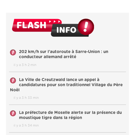
202 km/h sur l'autoroute à Sarre-Union : un
conducteur allemand arrêté
il y a 3 h 2 min
La Ville de Creutzwald lance un appel à
candidatures pour son traditionnel Village du Père
Noël
il y a 3 h 33 min
La préfecture de Moselle alerte sur la présence du
moustique tigre dans la région
il y a 3 h 34 min