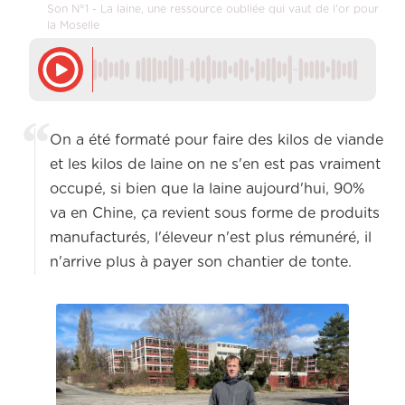
Son N°1 - La laine, une ressource oubliée qui vaut de l'or pour
la Moselle
On a été formaté pour faire des kilos de viande
et les kilos de laine on ne s'en est pas vraiment
occupé, si bien que la laine aujourd'hui, 90%
va en Chine, ça revient sous forme de produits
manufacturés, l'éleveur n'est plus rémunéré, il
n'arrive plus à payer son chantier de tonte.