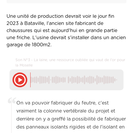
Une unité de production devrait voir le jour fin
2023 à Bataville, l'ancien site fabricant de
chaussures qui est aujourd'hui en grande partie
une friche. L'usine devrait s'installer dans un ancien
garage de 1800m2.
Son N°3 - La laine, une ressource oubliée qui vaut de l'or pour
la Moselle
On va pouvoir fabriquer du feutre, c'est
vraiment la colonne vertébrale du projet et
derrière on y a greffé la possibilité de fabriquer
des panneaux isolants rigides et de l'isolant en