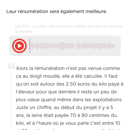
Leur rénumération sera également meilleure.
Son N°8 - La laine, une ressource oubliée qui vaut de l'or pour
la Moselle
Alors la rémunération n'est pas venue comme
ça au doigt mouillé, elle a été calculée. Il faut
qu'on soit autour des 2.50 euros du kilo payé à
l'éleveur pour que derrière il reste un peu de
plus-value quand même dans les exploitations.
Juste un chiffre, au début du projet il y a 5
ans, la laine était payée 70 à 80 centimes du
kilo, et à l'heure où je vous parle c'est entre 10