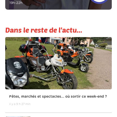
19h-22h
Dans le reste de l'actu...
Fêtes, marchés et spectacles... où sortir ce week-end ?
il y a 9 h 27 min