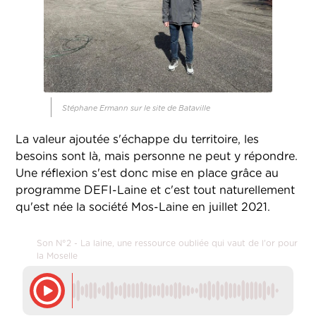
Stéphane Ermann sur le site de Bataville
La valeur ajoutée s'échappe du territoire, les
besoins sont là, mais personne ne peut y répondre.
Une réflexion s'est donc mise en place grâce au
programme DEFI-Laine et c'est tout naturellement
qu'est née la société Mos-Laine en juillet 2021.
Son N°2 - La laine, une ressource oubliée qui vaut de l'or pour
la Moselle