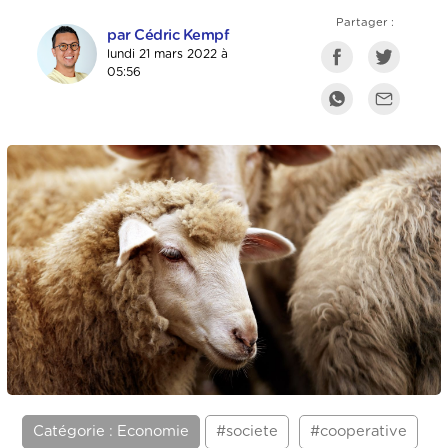
Partager :
par Cédric Kempf
lundi 21 mars 2022 à
05:56
Catégorie : Economie
#societe
#cooperative