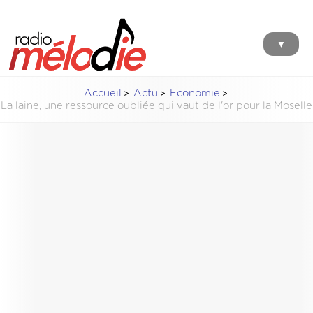
▼
Accueil
Actu
Economie
La laine, une ressource oubliée qui vaut de l'or pour la Moselle