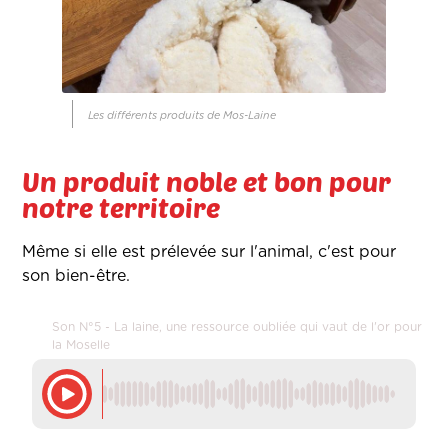
Les différents produits de Mos-Laine
Un produit noble et bon pour
notre territoire
Même si elle est prélevée sur l'animal, c'est pour
son bien-être.
Son N°5 - La laine, une ressource oubliée qui vaut de l'or pour
la Moselle