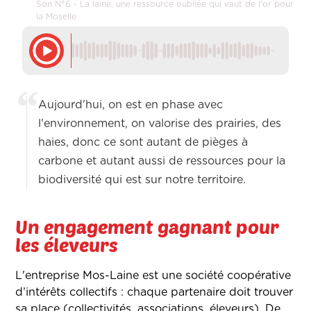
Son N°6 - La laine, une ressource oubliée qui vaut de l'or pour
la Moselle
Aujourd'hui, on est en phase avec
l'environnement, on valorise des prairies, des
haies, donc ce sont autant de pièges à
carbone et autant aussi de ressources pour la
biodiversité qui est sur notre territoire.
Un engagement gagnant pour
les éleveurs
L'entreprise Mos-Laine est une société coopérative
d’intérêts collectifs : chaque partenaire doit trouver
sa place (collectivités, associations, éleveurs). De