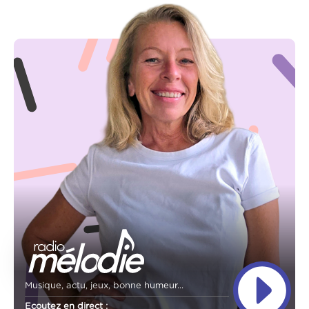
Musique, actu, jeux, bonne humeur...
Ecoutez en direct :