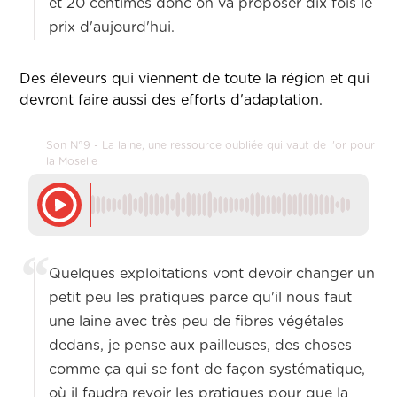
et 20 centimes donc on va proposer dix fois le
prix d'aujourd'hui.
Des éleveurs qui viennent de toute la région et qui
devront faire aussi des efforts d'adaptation.
Son N°9 - La laine, une ressource oubliée qui vaut de l'or pour
la Moselle
Quelques exploitations vont devoir changer un
petit peu les pratiques parce qu'il nous faut
une laine avec très peu de fibres végétales
dedans, je pense aux pailleuses, des choses
comme ça qui se font de façon systématique,
où il faudra revoir les pratiques pour que la