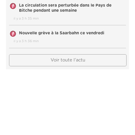
La circulation sera perturbée dans le Pays de
Bitche pendant une semaine
il y a 3 h 35 min
Nouvelle grève à la Saarbahn ce vendredi
il y a 3 h 36 min
Voir toute l'actu