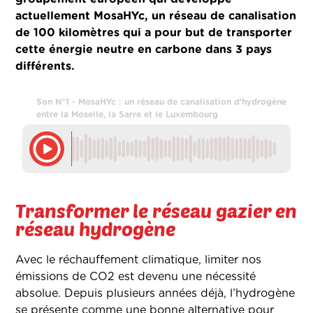
actuellement MosaHYc, un réseau de canalisation
de 100 kilomètres qui a pour but de transporter
cette énergie neutre en carbone dans 3 pays
différents.
Son N°1 - MosaHYc : un réseau de canalisation d’hydrogène
entre la Moselle, la Sarre et le Luxembourg
Transformer le réseau gazier en
réseau hydrogène
Avec le réchauffement climatique, limiter nos
émissions de CO2 est devenu une nécessité
absolue. Depuis plusieurs années déjà, l’hydrogène
se présente comme une bonne alternative pour