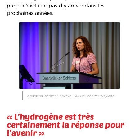
projet n’excluent pas d’y arriver dans les
prochaines années.
Anamaria Zianveni, Encevo, GRH © Jennifer Weyland
« L’hydrogène est très
certainement la réponse pour
l’avenir »