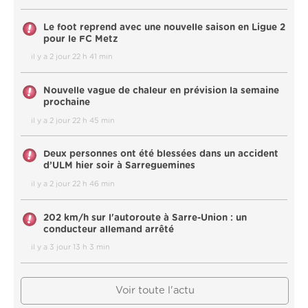
Le foot reprend avec une nouvelle saison en Ligue 2
pour le FC Metz
il y a 2 jour 22 h 41 min
Nouvelle vague de chaleur en prévision la semaine
prochaine
il y a 2 jour 22 h 45 min
Deux personnes ont été blessées dans un accident
d’ULM hier soir à Sarreguemines
il y a 2 jour 22 h 46 min
202 km/h sur l'autoroute à Sarre-Union : un
conducteur allemand arrêté
il y a 3 jour 13 h 3 min
Voir toute l'actu