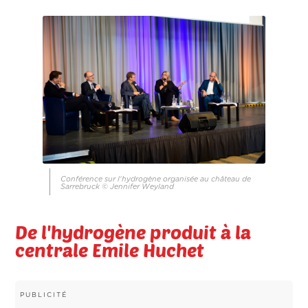
Conférence sur l'hydrogène organisée au château de
Sarrebruck © Jennifer Weyland
De l'hydrogène produit à la
centrale Emile Huchet