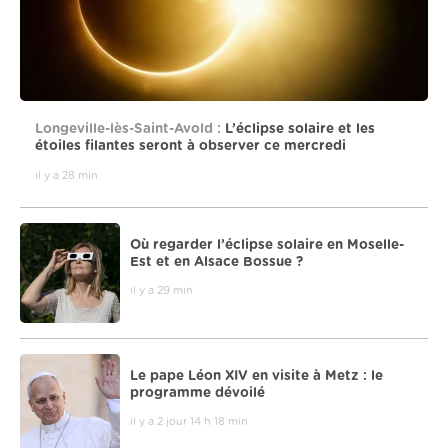
Longeville-lès-Saint-Avold :
L’éclipse solaire et les
étoiles filantes seront à observer ce mercredi
il y a 28 min
Où regarder l’éclipse solaire en Moselle-
Est et en Alsace Bossue ?
il y a 29 min
Le pape Léon XIV en visite à Metz : le
programme dévoilé
il y a 2 jour 14 h 18 min