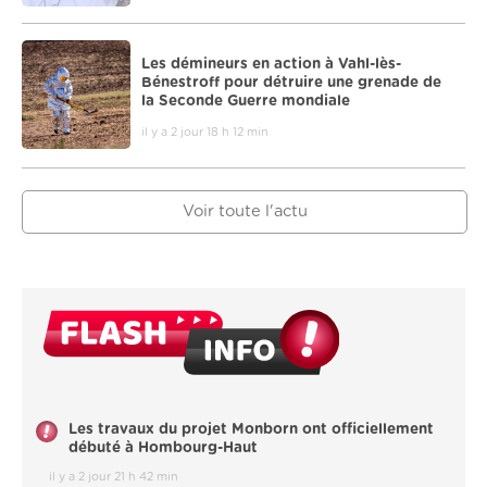
Les démineurs en action à Vahl-lès-
Bénestroff pour détruire une grenade de
la Seconde Guerre mondiale
il y a 2 jour 18 h 12 min
Voir toute l'actu
Les travaux du projet Monborn ont officiellement
débuté à Hombourg-Haut
il y a 2 jour 21 h 42 min