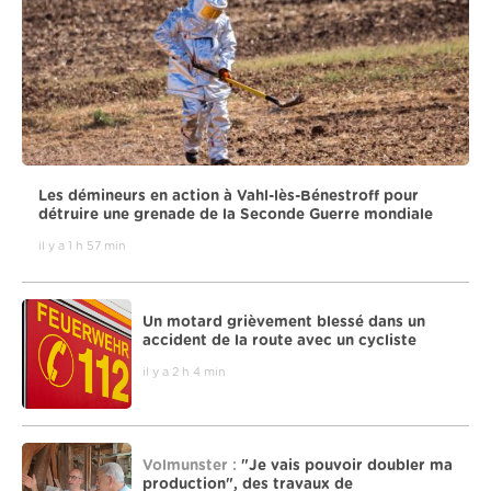
Les démineurs en action à Vahl-lès-Bénestroff pour
détruire une grenade de la Seconde Guerre mondiale
il y a 1 h 57 min
Un motard grièvement blessé dans un
accident de la route avec un cycliste
il y a 2 h 4 min
Volmunster :
"Je vais pouvoir doubler ma
production", des travaux de