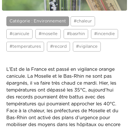
Catégorie : Environnement
#chaleur
#canicule
#moselle
#basrhin
#incendie
#temperatures
#record
#vigilance
L’Est de la France est passé en vigilance orange
canicule. La Moselle et le Bas-Rhin ne sont pas
épargnés, il va faire très chaud ce mardi. Hier, les
températures ont dépassé les 35°C, aujourd’hui
des records pourraient être battus avec des
températures qui pourraient approcher les 40°C.
Face à la chaleur, les préfectures de Moselle et du
Bas-Rhin ont activé des plans d’urgence pour
mobiliser des moyens dans les hôpitaux ou encore