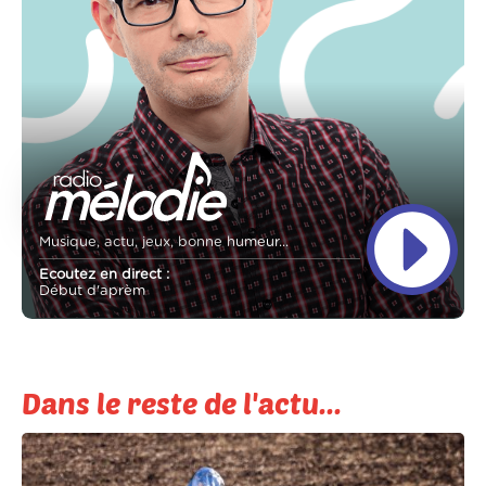
Musique, actu, jeux, bonne humeur...
Ecoutez en direct :
Début d'aprèm
Dans le reste de l'actu...