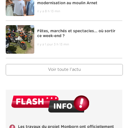
modernisation au moulin Arnet
il y a 8 h 13 min
Fêtes, marchés et spectacles... où sortir
ce week-end ?
il y a 1 jour 3 h 13 min
Voir toute l'actu
Les travaux du projet Monborn ont officiellement