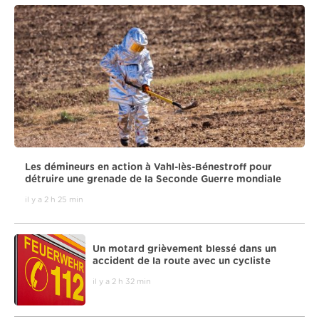
Les démineurs en action à Vahl-lès-Bénestroff pour
détruire une grenade de la Seconde Guerre mondiale
il y a 2 h 25 min
Un motard grièvement blessé dans un
accident de la route avec un cycliste
il y a 2 h 32 min