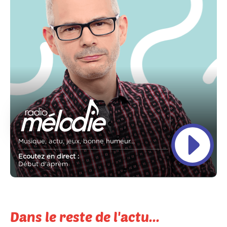
Musique, actu, jeux, bonne humeur...
Ecoutez en direct :
Début d'aprèm
Dans le reste de l'actu...