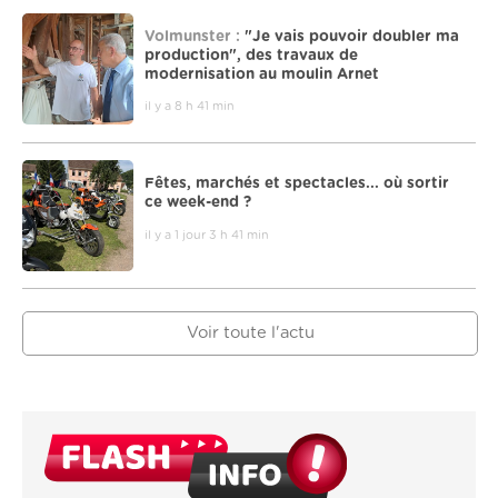
Volmunster :
"Je vais pouvoir doubler ma
production", des travaux de
modernisation au moulin Arnet
il y a 8 h 41 min
Fêtes, marchés et spectacles... où sortir
ce week-end ?
il y a 1 jour 3 h 41 min
Voir toute l'actu