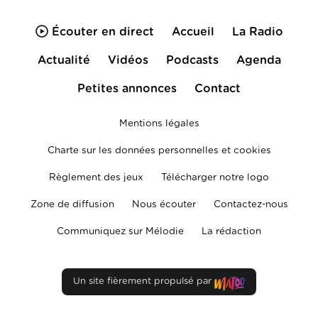
Écouter en direct
Accueil
La Radio
Actualité
Vidéos
Podcasts
Agenda
Petites annonces
Contact
Mentions légales
Charte sur les données personnelles et cookies
Règlement des jeux
Télécharger notre logo
Zone de diffusion
Nous écouter
Contactez-nous
Communiquez sur Mélodie
La rédaction
Un site fièrement propulsé par