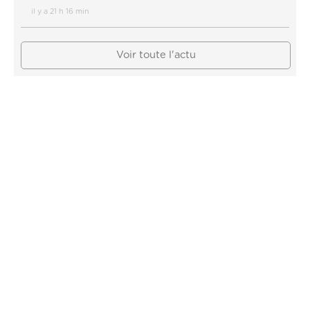
il y a 21 h 16 min
Voir toute l'actu