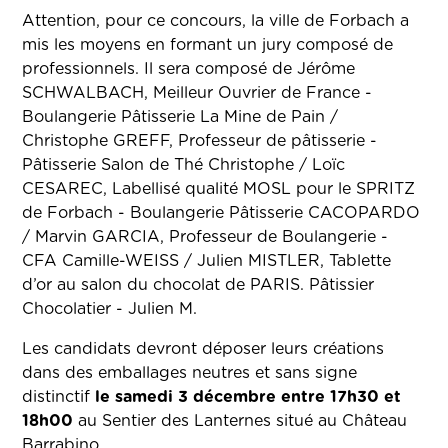
Attention, pour ce concours, la ville de Forbach a
mis les moyens en formant un jury composé de
professionnels. Il sera composé de Jérôme
SCHWALBACH, Meilleur Ouvrier de France -
Boulangerie Pâtisserie La Mine de Pain /
Christophe GREFF, Professeur de pâtisserie -
Pâtisserie Salon de Thé Christophe / Loïc
CESAREC, Labellisé qualité MOSL pour le SPRITZ
de Forbach - Boulangerie Pâtisserie CACOPARDO
/ Marvin GARCIA, Professeur de Boulangerie -
CFA Camille-WEISS / Julien MISTLER, Tablette
d’or au salon du chocolat de PARIS. Pâtissier
Chocolatier - Julien M.
Les candidats devront déposer leurs créations
dans des emballages neutres et sans signe
distinctif
le samedi 3 décembre entre 17h30 et
18h00
au Sentier des Lanternes situé au Château
Barrabino.