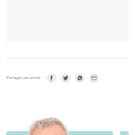
Partager cet article :