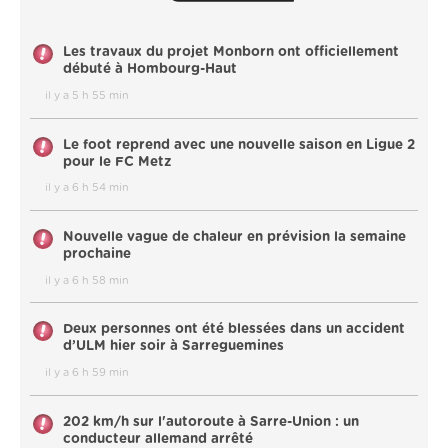
Les travaux du projet Monborn ont officiellement
débuté à Hombourg-Haut
il y a 5 h 55 min
Le foot reprend avec une nouvelle saison en Ligue 2
pour le FC Metz
il y a 6 h 54 min
Nouvelle vague de chaleur en prévision la semaine
prochaine
il y a 6 h 58 min
Deux personnes ont été blessées dans un accident
d’ULM hier soir à Sarreguemines
il y a 6 h 59 min
202 km/h sur l'autoroute à Sarre-Union : un
conducteur allemand arrêté