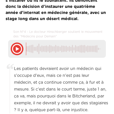
s'installer où ils le souhaitent. Ils dénoncent
donc la décision d’instaurer une quatrième
année d'internat en médecine générale, avec un
stage long dans un désert médical.
Son N°4 - Le docteur Hinschberger soutient le mouvement
des ''Médecins pour Demain''
Les patients devraient avoir un médecin qui
s'occupe d'eux, mais ce n'est pas leur
médecin, et ça continue comme ça, à fur et à
mesure. Si c'est dans le court terme, juste 1 an,
ça va, mais pourquoi dans le Bitcherland, par
exemple, il ne devrait y avoir que des stagiaires
? Il y a, quelque part-là, une injustice.