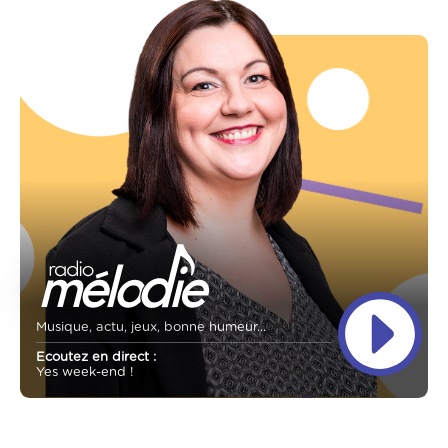
Musique, actu, jeux, bonne humeur...
Ecoutez en direct :
Yes week-end !