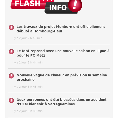
Les travaux du projet Monborn ont officiellement
débuté à Hombourg-Haut
il y a 2 jour 7 h 45 min
Le foot reprend avec une nouvelle saison en Ligue 2
pour le FC Metz
il y a 2 jour 8 h 44 min
Nouvelle vague de chaleur en prévision la semaine
prochaine
il y a 2 jour 8 h 48 min
Deux personnes ont été blessées dans un accident
d’ULM hier soir à Sarreguemines
il y a 2 jour 8 h 49 min