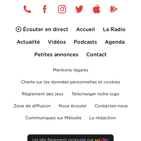
Écouter en direct
Accueil
La Radio
Actualité
Vidéos
Podcasts
Agenda
Petites annonces
Contact
Mentions légales
Charte sur les données personnelles et cookies
Règlement des jeux
Télécharger notre logo
Zone de diffusion
Nous écouter
Contactez-nous
Communiquez sur Mélodie
La rédaction
Un site fièrement propulsé par