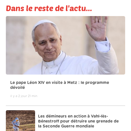
Dans le reste de l'actu...
Le pape Léon XIV en visite à Metz : le programme
dévoilé
il y a 2 jour 21 min
Les démineurs en action à Vahl-lès-
Bénestroff pour détruire une grenade de
la Seconde Guerre mondiale