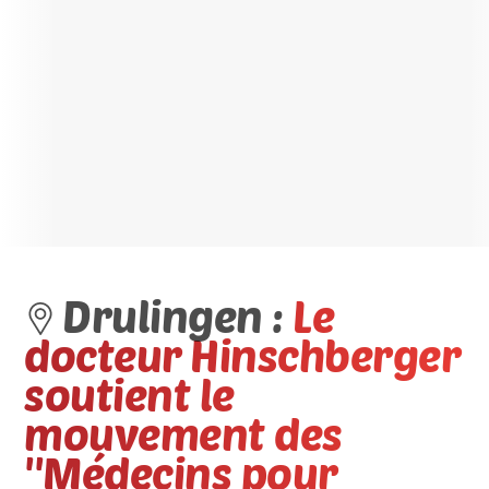
Drulingen :
Le
docteur Hinschberger
soutient le
mouvement des
''Médecins pour