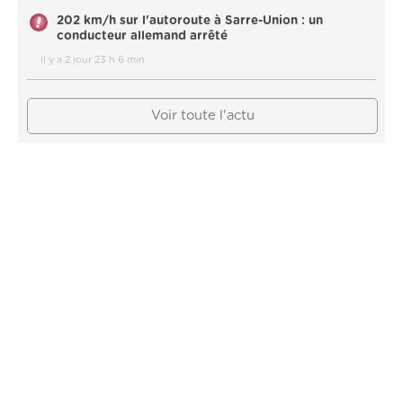
202 km/h sur l'autoroute à Sarre-Union : un
conducteur allemand arrêté
il y a 2 jour 23 h 6 min
Voir toute l'actu