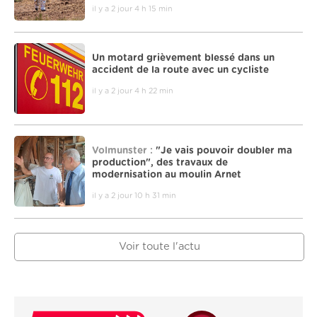
il y a 2 jour 4 h 15 min
Un motard grièvement blessé dans un
accident de la route avec un cycliste
il y a 2 jour 4 h 22 min
Volmunster :
"Je vais pouvoir doubler ma
production", des travaux de
modernisation au moulin Arnet
il y a 2 jour 10 h 31 min
Voir toute l'actu