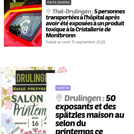
FAITS DIVERS
Thal-Drulingen :
5 personnes
transportées à l'hôpital après
avoir été exposées à un produit
toxique à la Cristallerie de
Montbronn
Publié le lundi 15 septembre 2025
SORTIE
Drulingen :
50
exposants et des
spätzles maison au
selon du
printemps ce