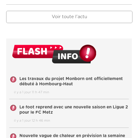
Voir toute l'actu
Les travaux du projet Monborn ont officiellement
débuté à Hombourg-Haut
il y a 1 jour 11 h 47 min
Le foot reprend avec une nouvelle saison en Ligue 2
pour le FC Metz
il y a 1 jour 12 h 46 min
Nouvelle vague de chaleur en prévision la semaine