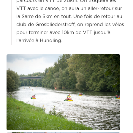
parcours en VTT de 20km. On troquera les
VTT avec le canoë, on aura un aller-retour sur
la Sarre de 5km en tout. Une fois de retour au
club de Grosbliederstroff, on reprend les vélos
pour terminer avec 10km de VTT jusqu’à
l’arrivée à Hundling.