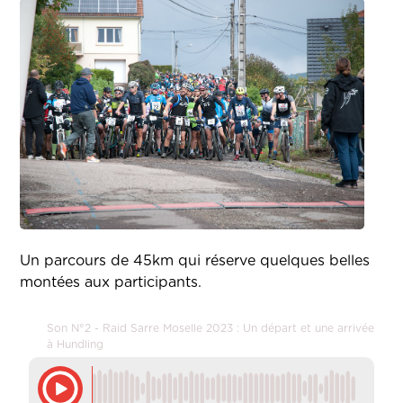
Un parcours de 45km qui réserve quelques belles
montées aux participants.
Son N°2 - Raid Sarre Moselle 2023 : Un départ et une arrivée
à Hundling