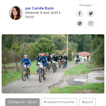
Partager :
par Camille Bazin
dimanche 13 août 2023 à
05:00
Catégorie : Sport
#raidsarremoselle
#sport