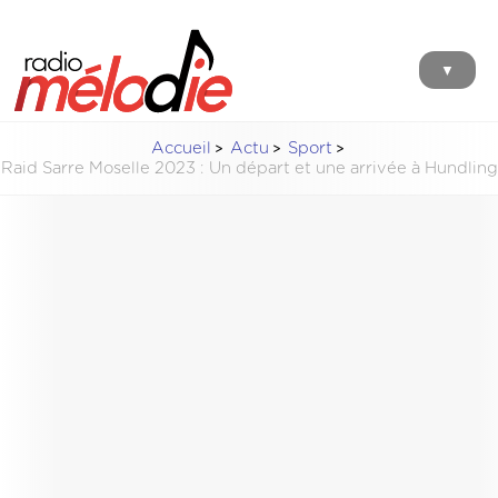
▼
Accueil
Actu
Sport
Raid Sarre Moselle 2023 : Un départ et une arrivée à Hundling