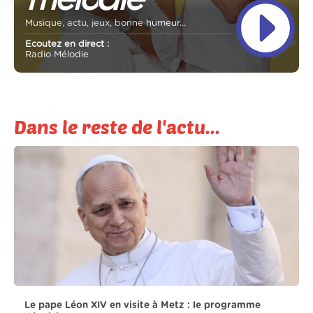
Musique, actu, jeux, bonne humeur...
Ecoutez en direct :
Radio Mélodie
Dans le reste de l'actu...
Le pape Léon XIV en visite à Metz : le programme