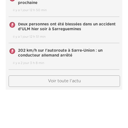
prochaine
il y a 1 jour 12 h 50 min
Deux personnes ont été blessées dans un accident
d’ULM hier soir à Sarreguemines
il y a 1 jour 12 h 51 min
202 km/h sur l'autoroute à Sarre-Union : un
conducteur allemand arrêté
il y a 2 jour 3 h 8 min
Voir toute l'actu