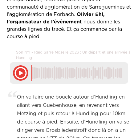
communauté d’agglomération de Sarreguemines et
l’agglomération de Forbach.
Olivier Ehl,
l’organisateur de l’événement
nous donne les
grandes lignes du tracé. Et ça commence par la
course à pied.
Son N°1 - Raid Sarre Moselle 2023 : Un départ et une arrivée à
Hundling
On va faire une boucle autour d’Hundling en
allant vers Guebenhouse, en revenant vers
Metzing et puis retour à Hundling pour 10km
de course à pied. Ensuite, d’Hundling on va se
diriger vers Grosbliederstroff donc là on a un