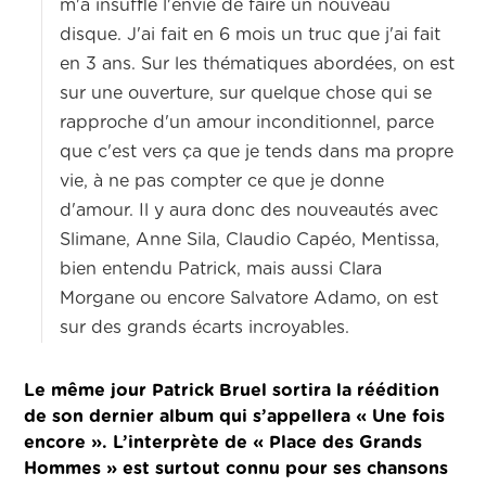
m'a insufflé l'envie de faire un nouveau
disque.
J'ai fait en 6 mois un truc que j'ai fait
en 3 ans.
Sur les thématiques abordées, on est
sur une ouverture, sur quelque chose qui se
rapproche d'un amour inconditionnel, parce
que c'est vers ça que je tends dans ma propre
vie, à ne pas compter ce que je donne
d'amour.
Il y aura donc des nouveautés avec
Slimane, Anne Sila, Claudio
Capéo
,
Mentissa
,
bien entendu Patrick, mais aussi Clara
Morgane ou encore Salvatore Adamo, on est
sur des grands écarts incroyables.
Le même jour Patrick Bruel sortira la réédition
de son dernier album qui s’appellera « Une fois
encore ». L’interprète de « Place des Grands
Hommes » est surtout connu pour ses chansons