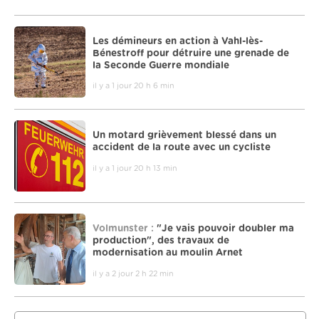
Les démineurs en action à Vahl-lès-
Bénestroff pour détruire une grenade de
la Seconde Guerre mondiale
il y a 1 jour 20 h 6 min
Un motard grièvement blessé dans un
accident de la route avec un cycliste
il y a 1 jour 20 h 13 min
Volmunster :
"Je vais pouvoir doubler ma
production", des travaux de
modernisation au moulin Arnet
il y a 2 jour 2 h 22 min