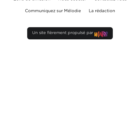
Communiquez sur Mélodie
La rédaction
Un site fièrement propulsé par