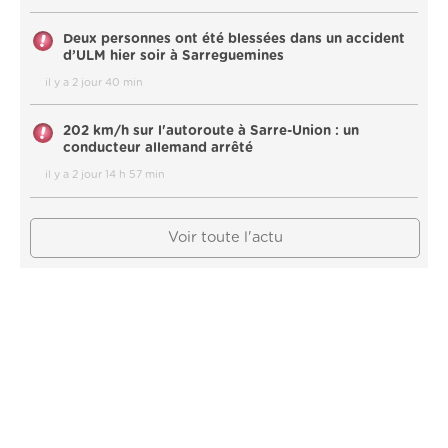
Deux personnes ont été blessées dans un accident
d’ULM hier soir à Sarreguemines
il y a 2 jour 40 min
202 km/h sur l'autoroute à Sarre-Union : un
conducteur allemand arrêté
il y a 2 jour 14 h 57 min
Voir toute l'actu