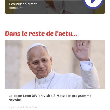
Ecoutez en direct :
Bonjour !
Dans le reste de l'actu...
Le pape Léon XIV en visite à Metz : le programme
dévoilé
il y a 1 jour 16 h 12 min