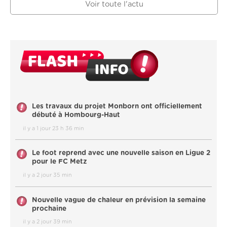
Voir toute l'actu
Les travaux du projet Monborn ont officiellement
débuté à Hombourg-Haut
il y a 1 jour 23 h 36 min
Le foot reprend avec une nouvelle saison en Ligue 2
pour le FC Metz
il y a 2 jour 35 min
Nouvelle vague de chaleur en prévision la semaine
prochaine
il y a 2 jour 39 min