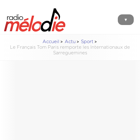
▼
Accueil
Actu
Sport
Le Français Tom Paris remporte les Internationaux de
Sarreguemines