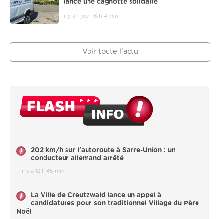
lance une cagnotte solidaire
il y a 1 jour 16 h 4 min
Voir toute l'actu
202 km/h sur l'autoroute à Sarre-Union : un
conducteur allemand arrêté
il y a 12 h 45 min
La Ville de Creutzwald lance un appel à
candidatures pour son traditionnel Village du Père
Noël