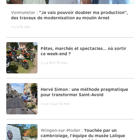
Volmunster :
"Je vais pouvoir doubler ma production",
des travaux de modernisation au moulin Arnet
il y a 10 min
Fêtes, marchés et spectacles... où sortir
ce week-end ?
il y a 19 h 10 min
Hervé Simon : une méthode pragmatique
pour transformer Saint-Avold
il y a 1 jour 10 min
Wingen-sur-Moder :
Touchée par un
cambriolage, l’équipe du musée Lalique