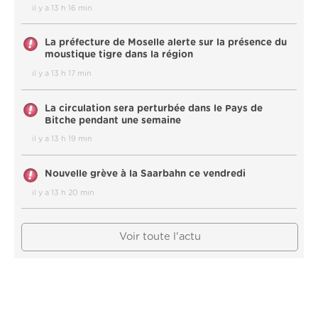
il y a 13 h 16 min
La préfecture de Moselle alerte sur la présence du
moustique tigre dans la région
il y a 13 h 17 min
La circulation sera perturbée dans le Pays de
Bitche pendant une semaine
il y a 13 h 19 min
Nouvelle grève à la Saarbahn ce vendredi
il y a 13 h 20 min
Voir toute l'actu