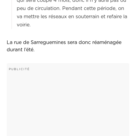
qui sera coupé 4 mois, donc il n'y aura pas ou
peu de circulation. Pendant cette période, on
va mettre les réseaux en souterrain et refaire la
voirie.
La rue de Sarreguemines sera donc réaménagée
durant l’été.