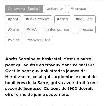
Catégorie : Société
#chantier
#travaux
#pont
#Herbitzheim
#canal
#houillere
#Sarre
#CEA
#enfouissement
#reseau
#voirie
#janvier2024
Après Sarralbe et Keskastel, c’est un autre
pont qui va être en travaux dans ce secteur.
C’est le pont aux balustrades jaunes de
Herbitzheim, celui qui surplombe le canal des
houillères de la Sarre, qui va avoir droit à une
seconde jeunesse. Ce pont de 1962 devrait
être fermé de juin à septembre.