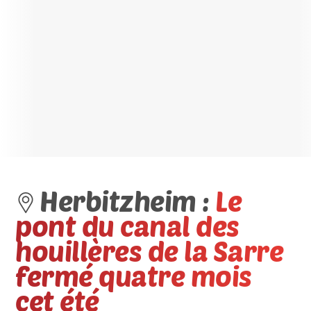
Herbitzheim :
Le
pont du canal des
houillères de la Sarre
fermé quatre mois
cet été