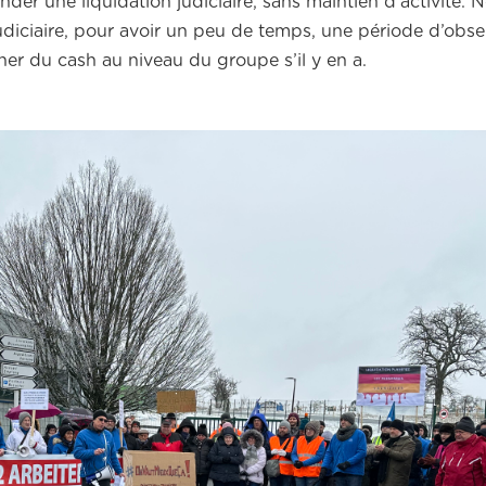
der une liquidation judiciaire, sans maintien d’activité. 
iciaire, pour avoir un peu de temps, une période d’obse
her du cash au niveau du groupe s’il y en a.