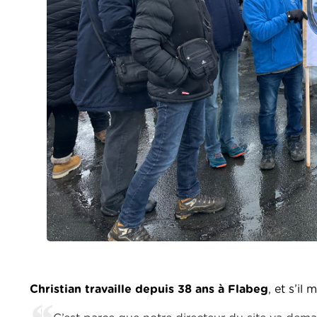
Christian travaille depuis 38 ans à Flabeg
, et s’il