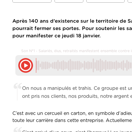
Après 140 ans d’existence sur le territoire de 
pourrait fermer ses portes. Pour soutenir les sa
pour manifester ce jeudi 18 janvier.
Son N°1 - Salariés, élus, retraités manifestent ensemble contre
On nous a manipulés et trahis. Ce groupe est un 
ont pris nos clients, nos produits, notre argent et
C’est avec un cercueil en carton, en symbole d’adieu 
toute leur carrière dans cette entreprise. Actuelleme