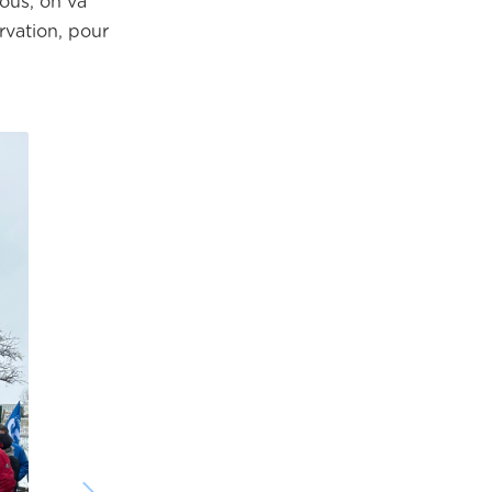
Nous, on va
rvation, pour