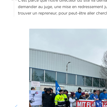
C’est parce que notre directeur du site va deman
demander au juge, une mise en redressement jud
trouver un repreneur, pour peut-être aller cherc