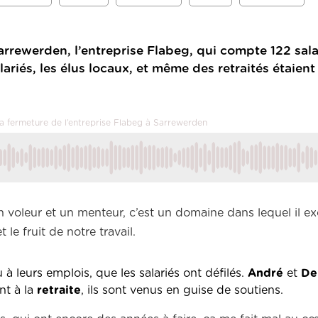
Sarrewerden, l’entreprise Flabeg, qui compte 122 sala
lariés, les élus locaux, et même des retraités étaien
 la fermeture de l’entreprise Flabeg à Sarrewerden
voleur et un menteur, c’est un domaine dans lequel il exc
 le fruit de notre travail.
à leurs emplois, que les salariés ont défilés.
André
et
De
nt à la
retraite
, ils sont venus en guise de soutiens.