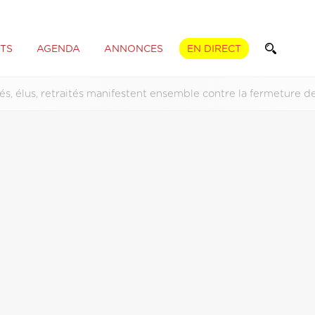
TS
AGENDA
ANNONCES
EN DIRECT
iés, élus, retraités manifestent ensemble contre la fermeture 