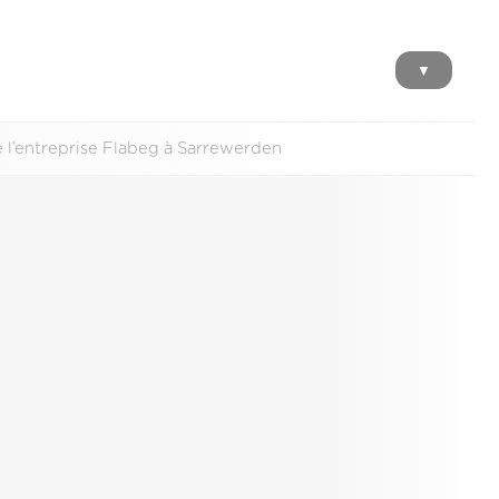
▼
de l’entreprise Flabeg à Sarrewerden