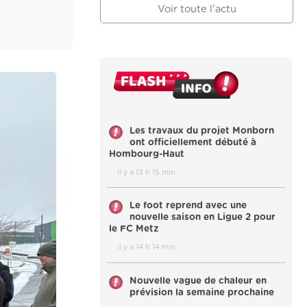
Voir toute l'actu
Les travaux du projet Monborn
ont officiellement débuté à
Hombourg-Haut
il y a 13 h 15 min
Le foot reprend avec une
nouvelle saison en Ligue 2 pour
le FC Metz
il y a 14 h 14 min
Nouvelle vague de chaleur en
prévision la semaine prochaine