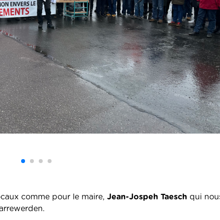
 locaux comme pour le maire,
Jean-Jospeh Taesch
qui nou
Sarrewerden.