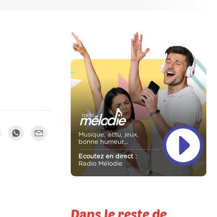
Musique, actu, jeux,
bonne humeur...
Ecoutez en direct :
Radio Mélodie
Dans le reste de