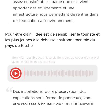
assez considérables, parce que cela vient
apporter des équipements et une
infrastructure nous permettant de rentrer dans
de l'éducation à l'environnement.
Pour être clair, l’idée est de sensibiliser le touriste et
les plus jeunes à la richesse environnementale du
pays de Bitche.
Son N°2 - Les Espaces Naturels Sensibles au coeur d'un projet
avec les écoles et les touristes
Des installations, de la préservation, des
explications sous forme de panneaux, vont
être réalisées à hauteur de 500 000 euros à