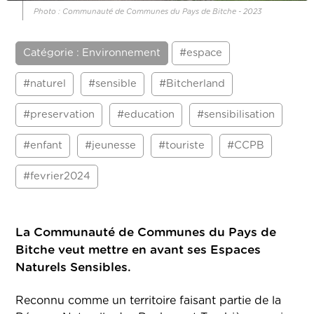
Photo : Communauté de Communes du Pays de Bitche - 2023
Catégorie : Environnement
#espace
#naturel
#sensible
#Bitcherland
#preservation
#education
#sensibilisation
#enfant
#jeunesse
#touriste
#CCPB
#fevrier2024
La Communauté de Communes du Pays de
Bitche veut mettre en avant ses Espaces
Naturels Sensibles.
Reconnu comme un territoire faisant partie de la