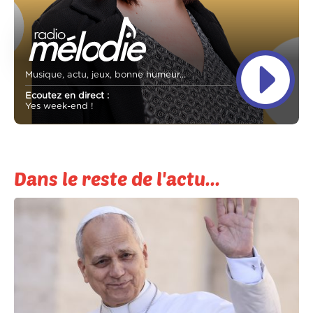
Musique, actu, jeux, bonne humeur...
Ecoutez en direct :
Yes week-end !
Dans le reste de l'actu...