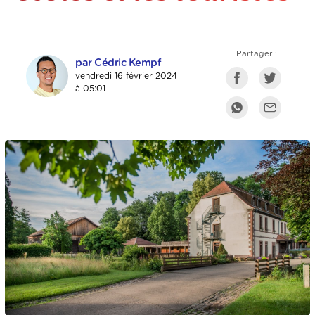
Partager :
par Cédric Kempf
vendredi 16 février 2024
à 05:01