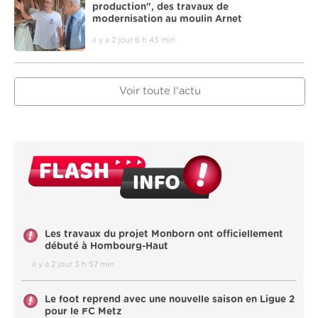
production", des travaux de
modernisation au moulin Arnet
il y a 2 jour 6 h 43 min
Voir toute l'actu
Les travaux du projet Monborn ont officiellement
débuté à Hombourg-Haut
il y a 2 jour 3 h 57 min
Le foot reprend avec une nouvelle saison en Ligue 2
pour le FC Metz