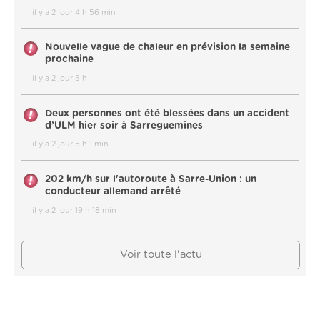
il y a 2 jour 4 h 56 min
Nouvelle vague de chaleur en prévision la semaine
prochaine
il y a 2 jour 5 h
Deux personnes ont été blessées dans un accident
d’ULM hier soir à Sarreguemines
il y a 2 jour 5 h 1 min
202 km/h sur l'autoroute à Sarre-Union : un
conducteur allemand arrêté
il y a 2 jour 19 h 18 min
Voir toute l'actu