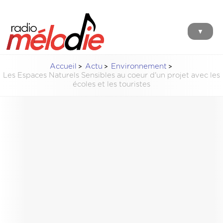
▼
Accueil
Actu
Environnement
Les Espaces Naturels Sensibles au coeur d'un projet avec les
écoles et les touristes