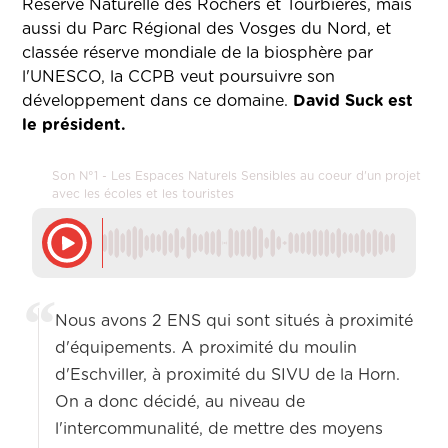
Réserve Naturelle des Rochers et Tourbières, mais
aussi du Parc Régional des Vosges du Nord, et
classée réserve mondiale de la biosphère par
l'UNESCO, la CCPB veut poursuivre son
développement dans ce domaine.
David Suck est
le président.
Son N°1 - Les Espaces Naturels Sensibles au coeur d'un projet
avec les écoles et les touristes
Nous avons 2 ENS qui sont situés à proximité
d'équipements. A proximité du moulin
d'Eschviller, à proximité du SIVU de la Horn.
On a donc décidé, au niveau de
l'intercommunalité, de mettre des moyens