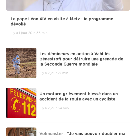
Le pape Léon XIV en visite à Metz : le programme
dévoilé
il y a 1 jour 20 h 33 min
Les démineurs en action à Vahl-lès-
Bénestroff pour détruire une grenade de
la Seconde Guerre mondiale
il y a 2 jour 27 min
Un motard grièvement blessé dans un
accident de la route avec un cycliste
il y a 2 jour 34 min
Volmunster :
"Je vais pouvoir doubler ma